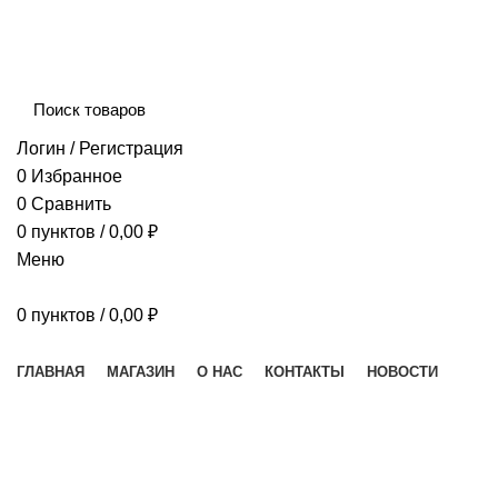
Сборка и отправка заказов производится с соблюдением 
Логин / Регистрация
0
Избранное
0
Сравнить
0
пунктов
/
0,00
₽
Меню
0
пунктов
/
0,00
₽
Наш каталог
ГЛАВНАЯ
МАГАЗИН
О НАС
КОНТАКТЫ
НОВОСТИ
Рыбные консервы