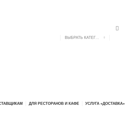
ДОСТАВКА И ОПЛАТА
КОНТАКТЫ
ВЫБРАТЬ КАТЕГОРИЮ
СТАВЩИКАМ
ДЛЯ РЕСТОРАНОВ И КАФЕ
УСЛУГА «ДОСТАВКА»