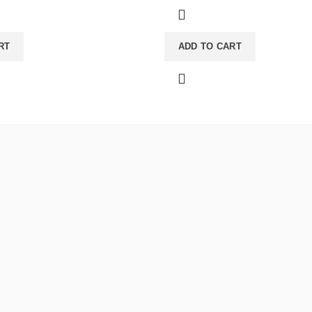
RT
ADD TO CART