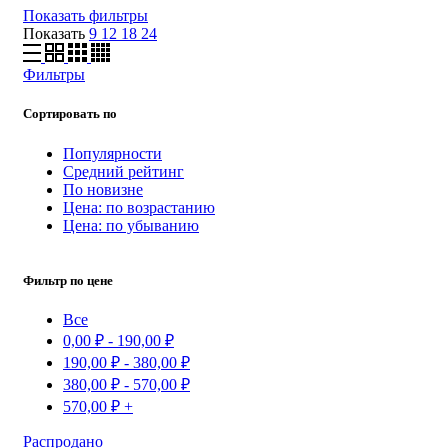
Показать фильтры
Показать
9
12
18
24
Фильтры
Сортировать по
Популярности
Средний рейтинг
По новизне
Цена: по возрастанию
Цена: по убыванию
Фильтр по цене
Все
0,00
₽
-
190,00
₽
190,00
₽
-
380,00
₽
380,00
₽
-
570,00
₽
570,00
₽
+
Распродано