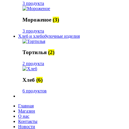
3 продукта
Мороженое
(3)
3 продукта
Хлеб и хлебобулочные изделия
Тортилья
(2)
2 продукта
Хлеб
(6)
6 продуктов
Главная
Магазин
О нас
Контакты
Новости