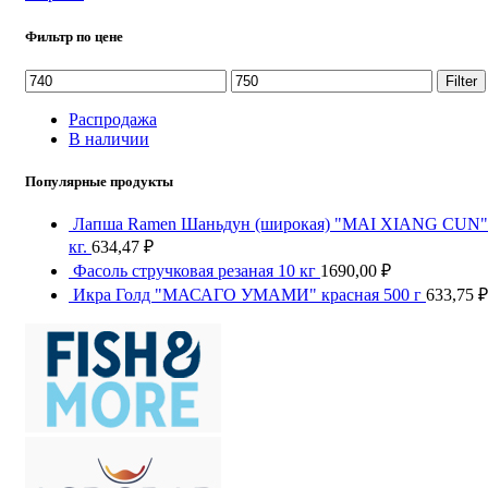
Фильтр по цене
Filter
Распродажа
В наличии
Популярные продукты
Лапша Ramen Шаньдун (широкая) "MAI XIANG CUN" 
кг.
634,47
₽
Фасоль стручковая резаная 10 кг
1690,00
₽
Икра Голд "МАСАГО УМАМИ" красная 500 г
633,75
₽