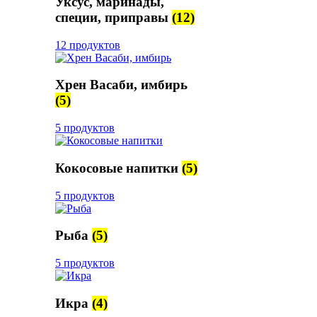
Уксус, маринады,
специи, приправы
(12)
12 продуктов
Хрен Васаби, имбирь
(5)
5 продуктов
Кокосовые напитки
(5)
5 продуктов
Рыба
(5)
5 продуктов
Икра
(4)