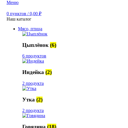
Меню
0
пунктов
/
0,00
₽
Наш каталог
Мясо, птица
Цыплёнок
(6)
6 продуктов
Индейка
(2)
2 продукта
Утка
(2)
2 продукта
Говядина
(18)