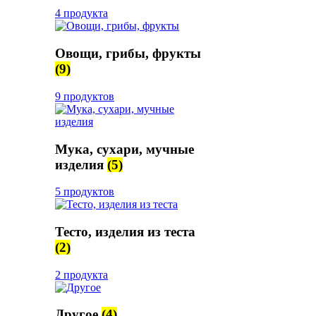
4 продукта
Овощи, грибы, фрукты
(9)
9 продуктов
Мука, сухари, мучные
изделия
(5)
5 продуктов
Тесто, изделия из теста
(2)
2 продукта
Другое
(4)