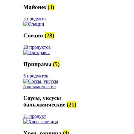
Майонез
(3)
3 продукта
Специи
(28)
28 продуктов
Приправы
(5)
5 продуктов
Соусы, уксусы
бальзамические
(21)
21 продукт
Хрен, горчица
(4)