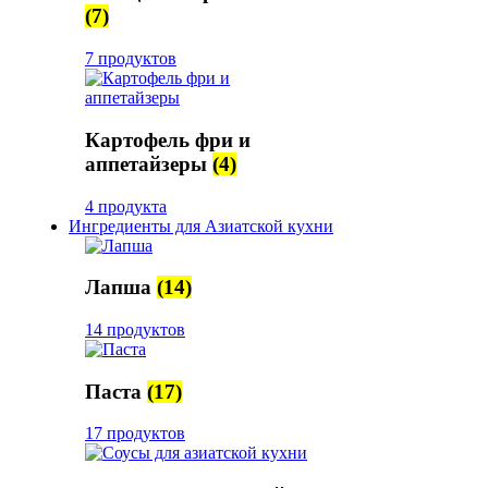
(7)
7 продуктов
Картофель фри и
аппетайзеры
(4)
4 продукта
Ингредиенты для Азиатской кухни
Лапша
(14)
14 продуктов
Паста
(17)
17 продуктов