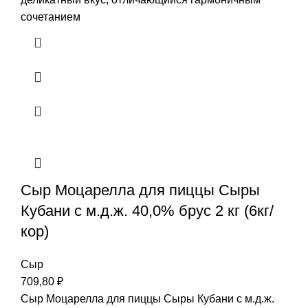
сочетанием
Сыр Моцарелла для пиццы Сыры
Кубани с м.д.ж. 40,0% брус 2 кг (6кг/
кор)
Сыр
709,80
₽
Сыр Моцарелла для пиццы Сыры Кубани с м.д.ж.