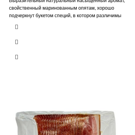
Выразительный натуральный насыщенный аромат,
свойственный маринованным опятам, хорошо
подчеркнут букетом специй, в котором различимы