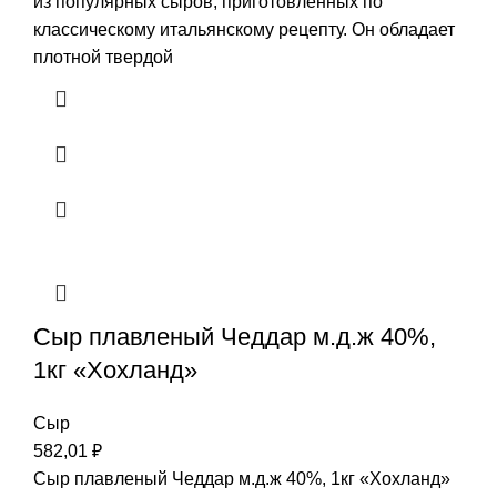
из популярных сыров, приготовленных по
классическому итальянскому рецепту. Он обладает
плотной твердой
Сыр плавленый Чеддар м.д.ж 40%,
1кг «Хохланд»
Сыр
582,01
₽
Сыр плавленый Чеддар м.д.ж 40%, 1кг «Хохланд»