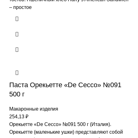
– простое
Паста Орекьетте «De Cecco» №091
500 г
Макаронные изделия
254,13
₽
Орекьетте «De Cecco» №091 500 г (Италия).
Орекьетте (маленькие ушки) представляют собой