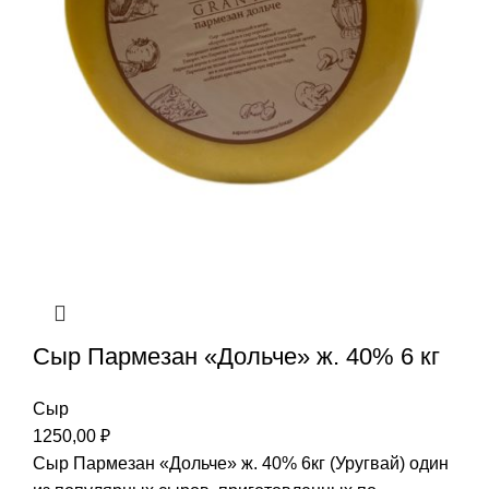
Сыр Пармезан «Дольче» ж. 40% 6 кг
Сыр
1250,00
₽
Сыр Пармезан «Дольче» ж. 40% 6кг (Уругвай) один