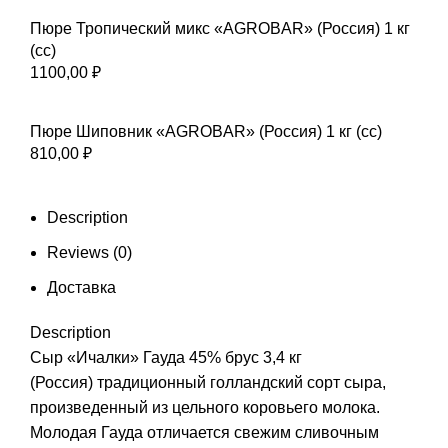
Пюре Тропический микс «AGROBAR» (Россия) 1 кг
(сс)
1100,00
₽
Пюре Шиповник «AGROBAR» (Россия) 1 кг (сс)
810,00
₽
Description
Reviews (0)
Доставка
Description
Сыр «Ичалки» Гауда 45% брус 3,4 кг
(Россия) традиционный голландский сорт сыра,
произведенный из цельного коровьего молока.
Молодая Гауда отличается свежим сливочным