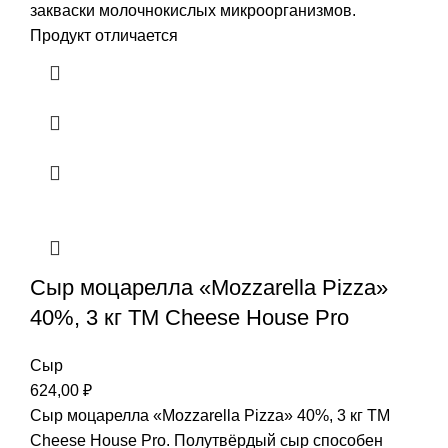
закваски молочнокислых микроорганизмов.
Продукт отличается
Сыр моцарелла «Mozzarella Pizza»
40%, 3 кг TM Cheese House Pro
Сыр
624,00
₽
Сыр моцарелла «Mozzarella Pizza» 40%, 3 кг TM
Cheese House Pro. Полутвёрдый сыр способен