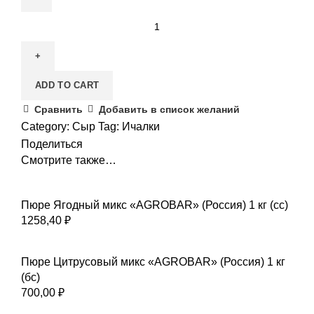
ADD TO CART
Сравнить
Добавить в список желаний
Category:
Сыр
Tag:
Ичалки
Поделиться
Смотрите также…
Пюре Ягодный микс «AGROBAR» (Россия) 1 кг (сс)
1258,40
₽
Пюре Цитрусовый микс «AGROBAR» (Россия) 1 кг
(бс)
700,00
₽