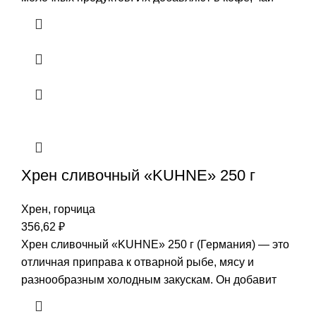
Хрен сливочный «KUHNE» 250 г
Хрен, горчица
356,62
₽
Хрен сливочный «KUHNE» 250 г (Германия) — это
отличная приправа к отварной рыбе, мясу и
разнообразным холодным закускам. Он добавит