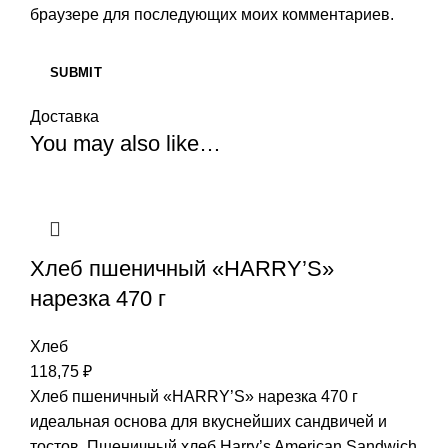
браузере для последующих моих комментариев.
Доставка
You may also like…
Хлеб пшеничный «HARRY’S»
нарезка 470 г
Хлеб
118,75
₽
Хлеб пшеничный «HARRY’S» нарезка 470 г
идеальная основа для вкуснейших сандвичей и
тостов. Пшеничный хлеб Harry’s American Sandwich