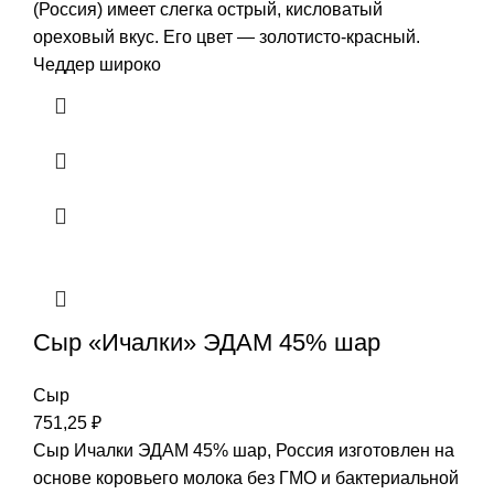
(Россия) имеет слегка острый, кисловатый
ореховый вкус. Его цвет — золотисто-красный.
Чеддер широко
Сыр «Ичалки» ЭДАМ 45% шар
Сыр
751,25
₽
Сыр Ичалки ЭДАМ 45% шар, Россия изготовлен на
основе коровьего молока без ГМО и бактериальной