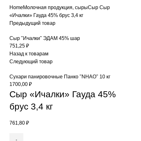
Home
Молочная продукция, сыры
Сыр
Сыр
«Ичалки» Гауда 45% брус 3,4 кг
Предыдущий товар
Сыр "Ичалки" ЭДАМ 45% шар
751,25
₽
Назад к товарам
Следующий товар
Сухари панировочные Панко "NHAO" 10 кг
1700,00
₽
Сыр «Ичалки» Гауда 45%
брус 3,4 кг
761,80
₽