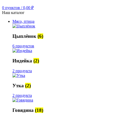
0
пунктов
/
0,00
₽
Наш каталог
Мясо, птица
Цыплёнок
(6)
6 продуктов
Индейка
(2)
2 продукта
Утка
(2)
2 продукта
Говядина
(18)