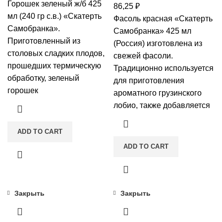
Горошек зеленый ж/б 425
86,25
₽
мл (240 гр с.в.) «Скатерть
Фасоль красная «Скатерть
Самобранка».
Самобранка» 425 мл
Приготовленный из
(Россия) изготовлена из
столовых сладких плодов,
свежей фасоли.
прошедших термическую
Традиционно используется
обработку, зеленый
для приготовления
горошек
ароматного грузинского
лобио, также добавляется
ADD TO CART
ADD TO CART
Закрыть
Закрыть