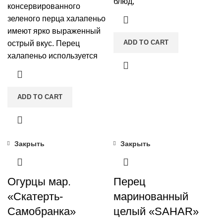
блюд,
консервированного
зеленого перца халапеньо
имеют ярко выраженный
ADD TO CART
острый вкус. Перец
халапеньо используется
ADD TO CART
Закрыть
Закрыть
Огурцы мар.
Перец
«Скатерть-
маринованный
Самобранка»
целый «SAHAR»