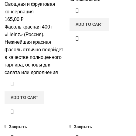
Овощная и фруктовая
консервация
165,00
₽
ADD TO CART
Фасоль красная 400 г
«Heinz» (Россия).
Нежнейшая красная
фасоль отлично подойдет
в качестве полноценного
гарнира, основы для
салата или дополнения
ADD TO CART
Закрыть
Закрыть