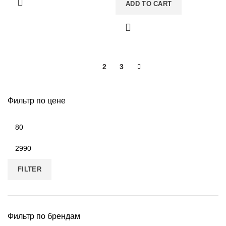
ADD TO CART
1
2
3
Фильтр по цене
FILTER
Фильтр по брендам