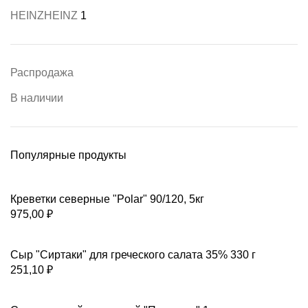
HEINZ
HEINZ
1
Распродажа
В наличии
Популярные продукты
Креветки северные "Polar" 90/120, 5кг
975,00
₽
Сыр "Сиртаки" для греческого салата 35% 330 г
251,10
₽