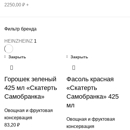
2250,00
₽
+
Фильтр бренда
HEINZ
HEINZ
1
Закрыть
Закрыть
Горошек зеленый
Фасоль красная
425 мл «Скатерть
«Скатерть
Самобранка»
Самобранка» 425
мл
Овощная и фруктовая
консервация
Овощная и фруктовая
83,20
₽
консервация