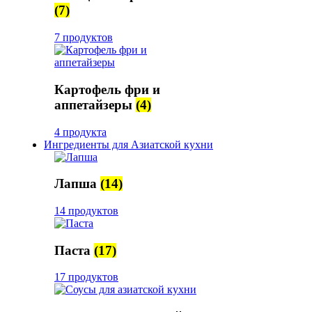
(7)
7 продуктов
Картофель фри и
аппетайзеры
(4)
4 продукта
Ингредиенты для Азиатской кухни
Лапша
(14)
14 продуктов
Паста
(17)
17 продуктов