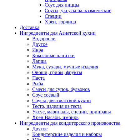
Соус для пиццы
Соусы, уксусы бальзамические
Специи
Хрен, горчица
Доставка
Ингредиенты для Азиатской кухни
Водоросли
Другое
Икра
Кокосовые напитки
Лапша
Мука, сухари, мучные изделия
Овощи, грибы, фрукты
Паста
Рыба
Смеси для супов, бульонов
Соус соевый
Соусы для азиатской кухни
Тесто, изделия из теста
Уксус, маринады, специи, приправы
Хрен Васаби, имбирь
Ингредиенты для кондитерского производства
Другое
Кондитерские изделия и наборы
Мёд