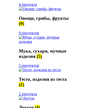
4 продукта
Овощи, грибы, фрукты
(9)
9 продуктов
Мука, сухари, мучные
изделия
(5)
5 продуктов
Тесто, изделия из теста
(2)
2 продукта
Другое
(4)