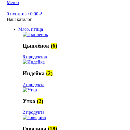
Меню
0
пунктов
/
0,00
₽
Наш каталог
Мясо, птица
Цыплёнок
(6)
6 продуктов
Индейка
(2)
2 продукта
Утка
(2)
2 продукта
Говядина
(18)