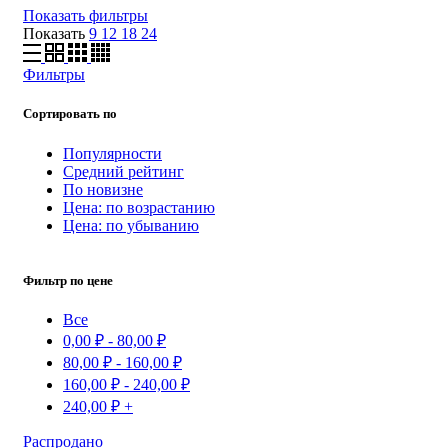
Показать фильтры
Показать
9
12
18
24
Фильтры
Сортировать по
Популярности
Средний рейтинг
По новизне
Цена: по возрастанию
Цена: по убыванию
Фильтр по цене
Все
0,00
₽
-
80,00
₽
80,00
₽
-
160,00
₽
160,00
₽
-
240,00
₽
240,00
₽
+
Распродано