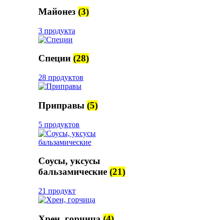
Майонез
(3)
3 продукта
Специи
(28)
28 продуктов
Приправы
(5)
5 продуктов
Соусы, уксусы
бальзамические
(21)
21 продукт
Хрен, горчица
(4)