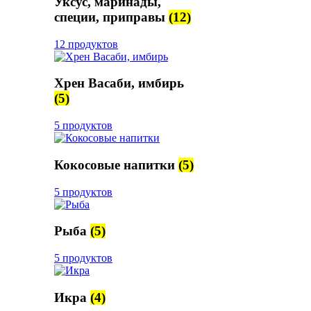
Уксус, маринады,
специи, приправы
(12)
12 продуктов
Хрен Васаби, имбирь
(5)
5 продуктов
Кокосовые напитки
(5)
5 продуктов
Рыба
(5)
5 продуктов
Икра
(4)