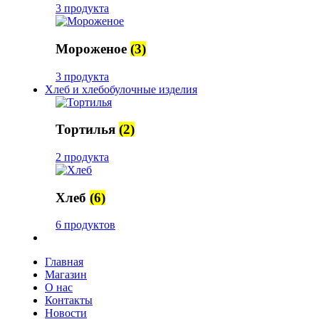
3 продукта
Мороженое
(3)
3 продукта
Хлеб и хлебобулочные изделия
Тортилья
(2)
2 продукта
Хлеб
(6)
6 продуктов
Главная
Магазин
О нас
Контакты
Новости