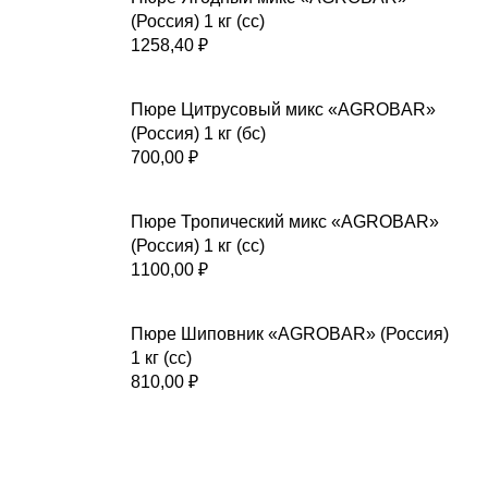
(Россия) 1 кг (сс)
1258,40
₽
Пюре Цитрусовый микс «AGROBAR»
(Россия) 1 кг (бс)
700,00
₽
Пюре Тропический микс «AGROBAR»
(Россия) 1 кг (сс)
1100,00
₽
Пюре Шиповник «AGROBAR» (Россия)
1 кг (сс)
810,00
₽