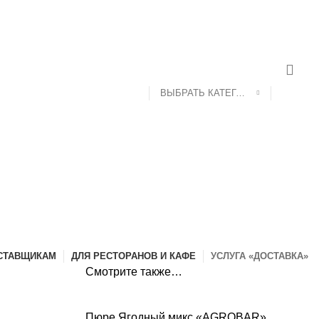
ДОСТАВКА И ОПЛАТА
КОНТАКТЫ
ВЫБРАТЬ КАТЕГОРИЮ
СТАВЩИКАМ
ДЛЯ РЕСТОРАНОВ И КАФЕ
УСЛУГА «ДОСТАВКА»
Смотрите также…
Пюре Ягодный микс «AGROBAR»