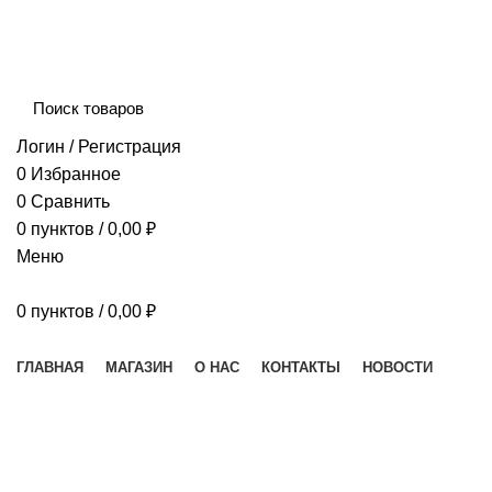
Сборка и отправка заказов производится с соблюдением 
Логин / Регистрация
0
Избранное
0
Сравнить
0
пунктов
/
0,00
₽
Меню
0
пунктов
/
0,00
₽
Наш каталог
ГЛАВНАЯ
МАГАЗИН
О НАС
КОНТАКТЫ
НОВОСТИ
Увеличить