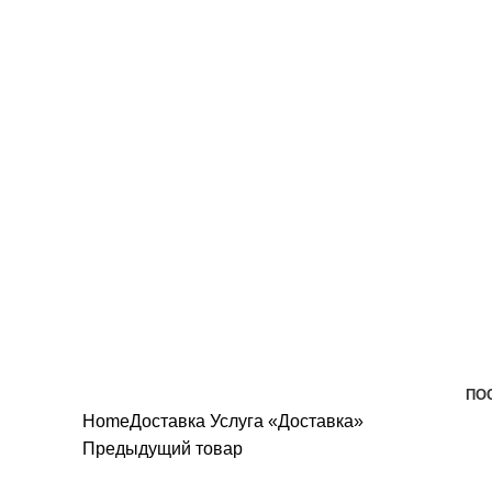
всех санитарных мер!
ПО
Home
Доставка
Услуга «Доставка»
Предыдущий товар