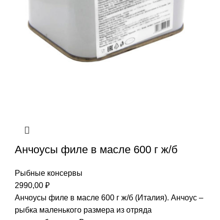
Анчоусы филе в масле 600 г ж/б
Рыбные консервы
2990,00
₽
Анчоусы филе в масле 600 г ж/б (Италия). Анчоус –
рыбка маленького размера из отряда