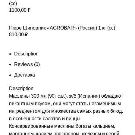
(сс)
1100,00
₽
Пюре Шиповник «AGROBAR» (Россия) 1 кг (сс)
810,00
₽
Description
Reviews (0)
Доставка
Description
Маслины 300 мл (90г с.в.), ж/б (Испания) обладают
пикантным вкусом, они могут стать незаменимым
ингредиентом для множества самых разных блюд,
в особенности салатов и пиццы.
Консервированные маслины богаты кальцием,
марганцем, калием, фосфором, железом и серой,