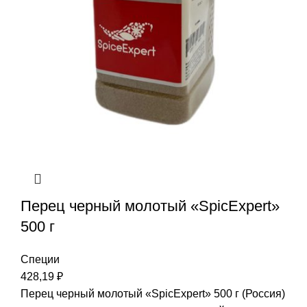
Перец черный молотый «SpicExpert»
500 г
Специи
428,19
₽
Перец черный молотый «SpicExpert» 500 г (Россия)