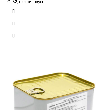
С, В2, никотиновую