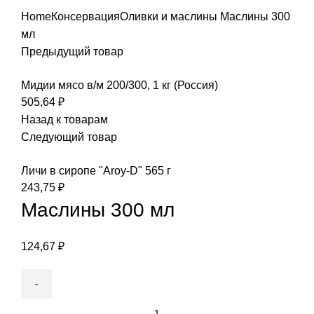
Home
Консервация
Оливки и маслины
Маслины 300
мл
Предыдущий товар
Мидии мясо в/м 200/300, 1 кг (Россия)
505,64
₽
Назад к товарам
Следующий товар
Личи в сиропе "Aroy-D" 565 г
243,75
₽
Маслины 300 мл
124,67
₽