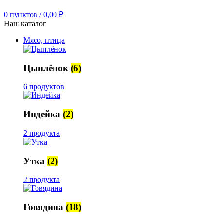
0
пунктов
/
0,00
₽
Наш каталог
Мясо, птица
Цыплёнок
(6)
6 продуктов
Индейка
(2)
2 продукта
Утка
(2)
2 продукта
Говядина
(18)