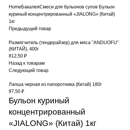
Home
Бакалея
Смеси для бульонов супов
Бульон
куриный концентрированный «JIALONG» (Китай)
1кг
Предыдущий товар
Размягчитель (тендерайзер) для мяса "ANDUOFU"
(КИТАЙ), 400г
812,50
₽
Назад к товарам
Следующий товар
Лапша черная из папоротника (Китай) 180г
97,50
₽
Бульон куриный
концентрированный
«JIALONG» (Китай) 1кг