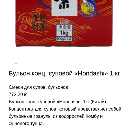
Бульон конц. суповой «Hondashi» 1 кг
Смеси для супов, бульонов
772,20
₽
Бульон конц. суповой «Hondashi» 1кг (Китай).
Концентрат для супов, который представляет собой
бульонные гранулы из водорослей Комбу и
сушеного тунца.