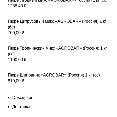
Пюре Ягодный микс «AGROBAR» (Россия) 1 кг (сс)
1258,40
₽
Пюре Цитрусовый микс «AGROBAR» (Россия) 1 кг
(бс)
700,00
₽
Пюре Тропический микс «AGROBAR» (Россия) 1 кг
(сс)
1100,00
₽
Пюре Шиповник «AGROBAR» (Россия) 1 кг (сс)
810,00
₽
Description
Доставка