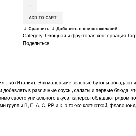
ADD TO CART
Сравнить
Добавить в список желаний
Category:
Овощная и фруктовая консервация
Tag
Поделиться
л ст/б (Италия). Эти маленькие зелёные бутоны обладают 
и добавлять в различные соусы, салаты и первые блюда, ч
омимо своего уникального вкуса, каперсы обладают рядом п
и группы В, Е, А, С, РР и К, а также клетчаткой, флавоно