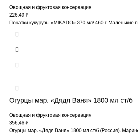
Овощная и фруктовая консервация
226,49
₽
Початки кукурузы «MIKADO» 370 мл/ 460 г. Маленькие п
Огурцы мар. «Дядя Ваня» 1800 мл ст/б
Овощная и фруктовая консервация
356,46
₽
Огурцы мар. «Дядя Ваня» 1800 мл ст/б (Россия). Мар