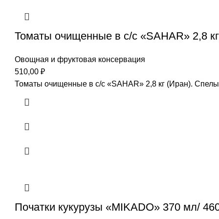
Томаты очищенные в с/с «SAHAR» 2,8 кг
Овощная и фруктовая консервация
510,00
₽
Томаты очищенные в с/с «SAHAR» 2,8 кг (Иран). Спелы
Початки кукурузы «MIKADO» 370 мл/ 460