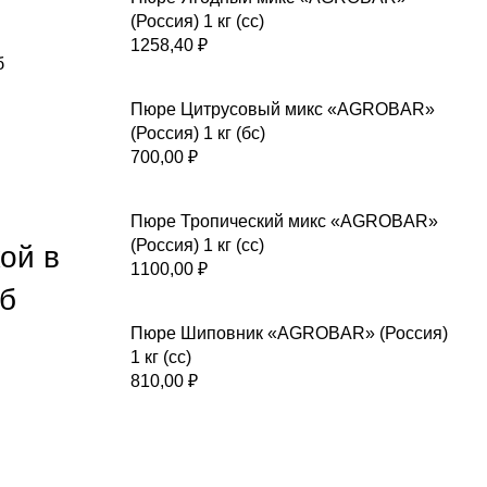
(Россия) 1 кг (сс)
1258,40
₽
б
Пюре Цитрусовый микс «AGROBAR»
(Россия) 1 кг (бс)
700,00
₽
Пюре Тропический микс «AGROBAR»
(Россия) 1 кг (сс)
ой в
1100,00
₽
/б
Пюре Шиповник «AGROBAR» (Россия)
1 кг (сс)
810,00
₽