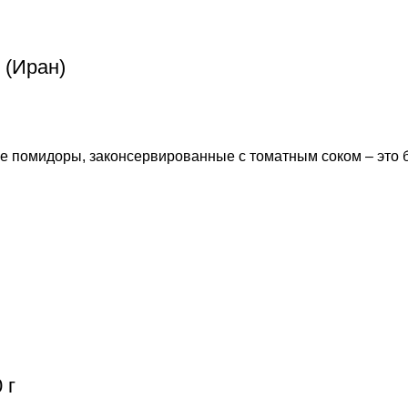
 (Иран)
е помидоры, законсервированные с томатным соком – это 
 г