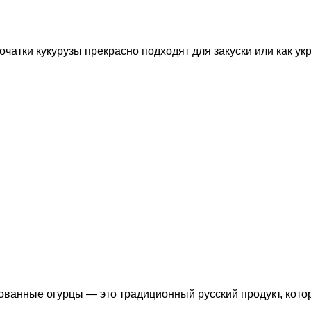
очатки кукурузы прекрасно подходят для закуски или как у
инованные огурцы — это традиционный русский продукт, ко