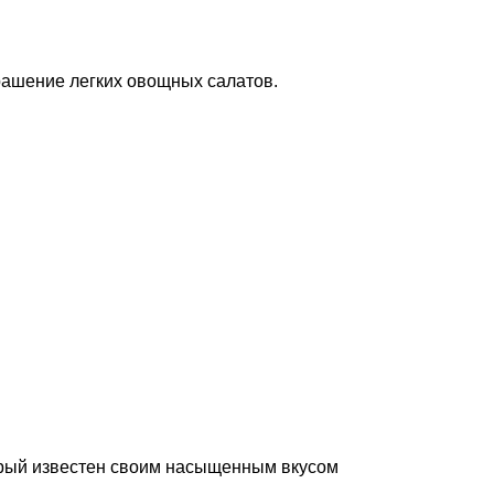
крашение легких овощных салатов.
торый известен своим насыщенным вкусом