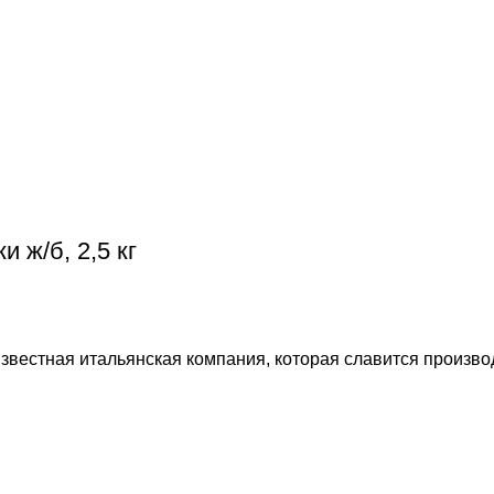
и ж/б, 2,5 кг
г – известная итальянская компания, которая славится прои