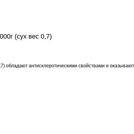
0г (сух вес 0,7)
0,7) обладают антисклеротическими свойствами и оказываю