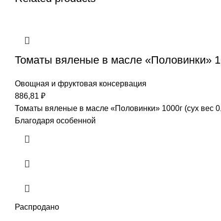
Томаты вяленые в масле «Половинки» 100
Овощная и фруктовая консервация
886,81
₽
Томаты вяленые в масле «Половинки» 1000г (сух вес 
Благодаря особенной
Распродано