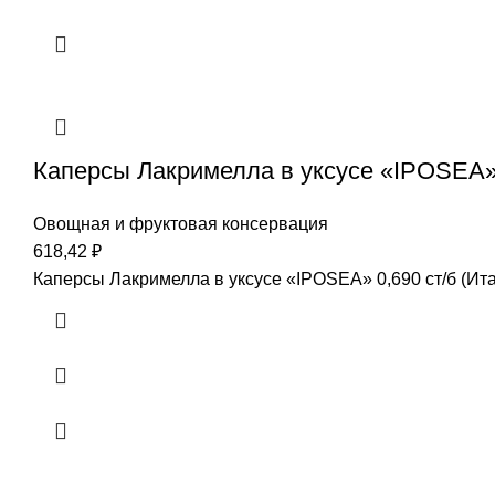
Каперсы Лакримелла в уксусе «IPOSEA» 
Овощная и фруктовая консервация
618,42
₽
Каперсы Лакримелла в уксусе «IPOSEA» 0,690 ст/б (Ита