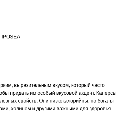
:
IPOSEA
ярким, выразительным вкусом, который часто
тобы придать им особый вкусовой акцент. Каперсы
олезных свойств. Они низкокалорийны, но богаты
идами, холином и другими важными для здоровья