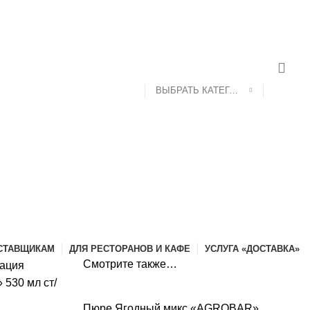
ДОСТАВКА И ОПЛАТА
КОНТАКТЫ
ВЫБРАТЬ КАТЕГОРИЮ
СТАВЩИКАМ
ДЛЯ РЕСТОРАНОВ И КАФЕ
УСЛУГА «ДОСТАВКА»
Смотрите также…
вация
 530 мл ст/
Пюре Ягодный микс «AGROBAR»