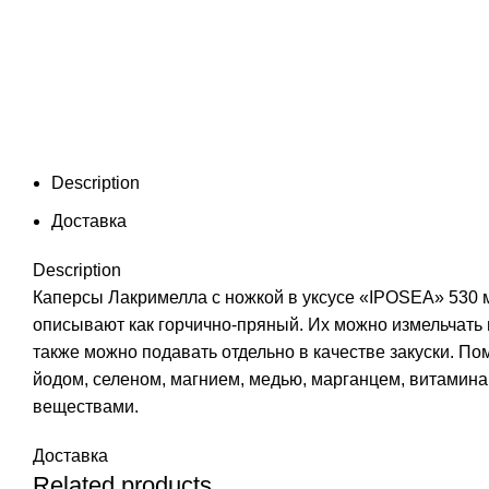
Description
Доставка
Description
Каперсы Лакримелла с ножкой в уксусе «IPOSEA» 530 м
описывают как горчично-пряный. Их можно измельчать 
также можно подавать отдельно в качестве закуски. П
йодом, селеном, магнием, медью, марганцем, витаминам
веществами.
Доставка
Related products