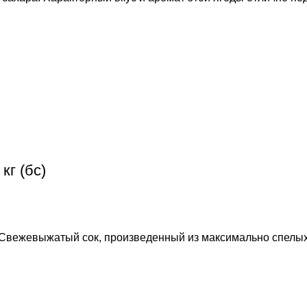
г (бс)
 Свежевыжатый сок, произведенный из максимально спелых