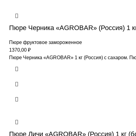
Пюре Черника «AGROBAR» (Россия) 1 кг
Пюре фруктовое замороженное
1370,00
₽
Пюре Черника «AGROBAR» 1 кг (Россия) с сахаром. Пюр
Пюре Личи «AGROBAR» (Россия) 1 кг (б