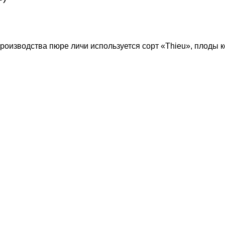
роизводства пюре личи используется сорт «Thieu», плоды