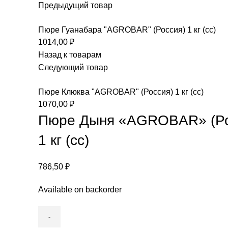
Предыдущий товар
Пюре Гуанабара "AGROBAR" (Россия) 1 кг (сс)
1014,00
₽
Назад к товарам
Следующий товар
Пюре Клюква "AGROBAR" (Россия) 1 кг (сс)
1070,00
₽
Пюре Дыня «AGROBAR» (Ро
1 кг (сс)
786,50
₽
Available on backorder