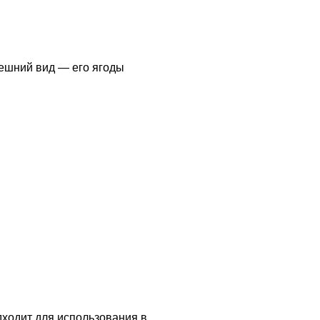
нешний вид — его ягоды
дходит для использования в