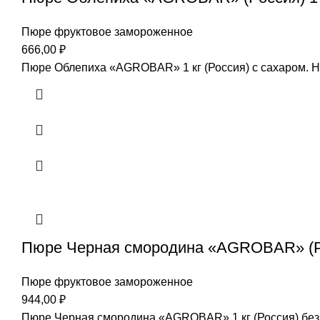
Пюре фруктовое замороженное
666,00
₽
Пюре Облепиха «AGROBAR» 1 кг (Россия) с сахаром. На
Пюре Черная смородина «AGROBAR» (Рос
Пюре фруктовое замороженное
944,00
₽
Пюре Черная смородина «AGROBAR» 1 кг (Россия) без с