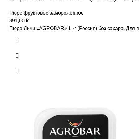
Пюре фруктовое замороженное
891,00
₽
Пюре Личи «AGROBAR» 1 кг (Россия) без сахара. Для п