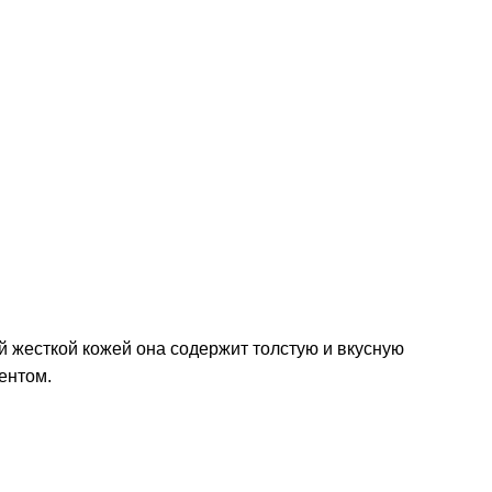
й жесткой кожей она содержит толстую и вкусную
ентом.