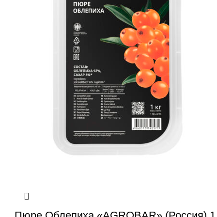
Пюре Облепиха «AGROBAR» (Россия) 1 к