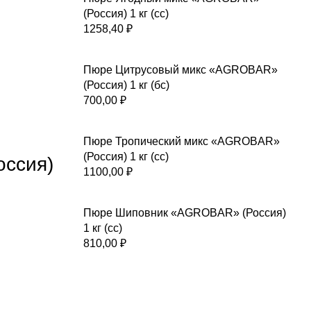
(Россия) 1 кг (сс)
1258,40
₽
Пюре Цитрусовый микс «AGROBAR»
(Россия) 1 кг (бс)
700,00
₽
Пюре Тропический микс «AGROBAR»
(Россия) 1 кг (сс)
ссия)
1100,00
₽
Пюре Шиповник «AGROBAR» (Россия)
1 кг (сс)
810,00
₽