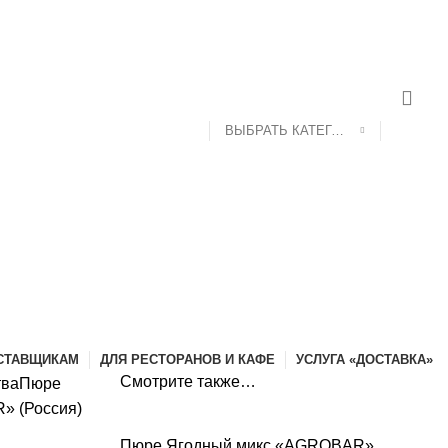
ДОСТАВКА И ОПЛАТА
КОНТАКТЫ
ВЫБРАТЬ КАТЕГОРИЮ
СТАВЩИКАМ
ДЛЯ РЕСТОРАНОВ И КАФЕ
УСЛУГА «ДОСТАВКА»
Смотрите также…
тва
Пюре
 (Россия)
Пюре Ягодный микс «AGROBAR»