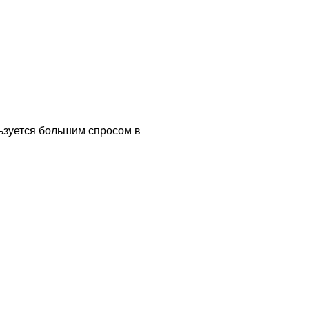
льзуется большим спросом в