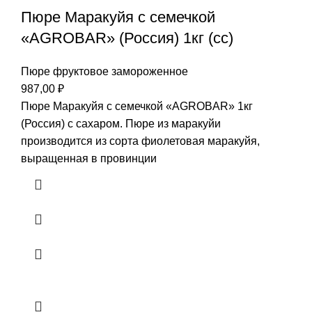
Пюре Маракуйя с семечкой
«AGROBAR» (Россия) 1кг (сс)
Пюре фруктовое замороженное
987,00
₽
Пюре Маракуйя с семечкой «AGROBAR» 1кг
(Россия) с сахаром. Пюре из маракуйи
производится из сорта фиолетовая маракуйя,
выращенная в провинции