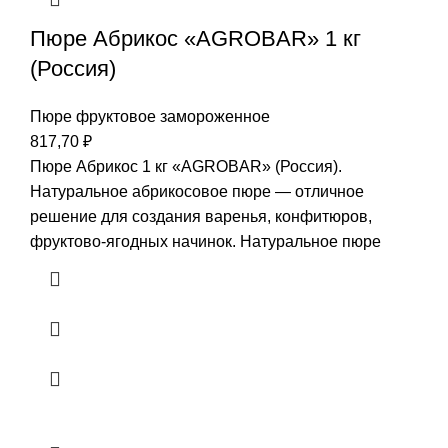
Пюре Абрикос «AGROBAR» 1 кг
(Россия)
Пюре фруктовое замороженное
817,70
₽
Пюре Абрикос 1 кг «AGROBAR» (Россия).
Натуральное абрикосовое пюре — отличное
решение для создания варенья, конфитюров,
фруктово-ягодных начинок. Натуральное пюре