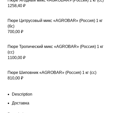
Пюре Ягодный микс «AGROBAR» (Россия) 1 кг (сс)
1258,40
₽
Пюре Цитрусовый микс «AGROBAR» (Россия) 1 кг
(бс)
700,00
₽
Пюре Тропический микс «AGROBAR» (Россия) 1 кг
(сс)
1100,00
₽
Пюре Шиповник «AGROBAR» (Россия) 1 кг (сс)
810,00
₽
Description
Доставка