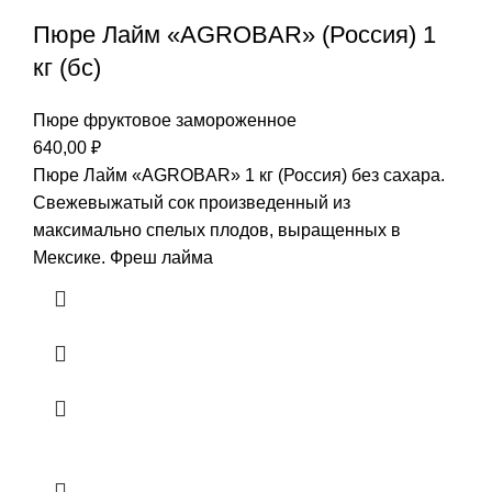
Пюре Лайм «AGROBAR» (Россия) 1
кг (бс)
Пюре фруктовое замороженное
640,00
₽
Пюре Лайм «AGROBAR» 1 кг (Россия) без сахара.
Свежевыжатый сок произведенный из
максимально спелых плодов, выращенных в
Мексике. Фреш лайма