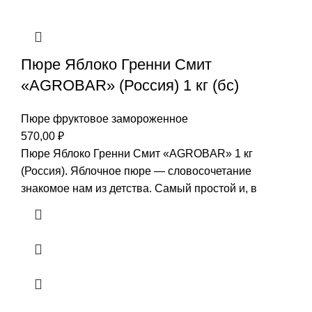
Пюре Яблоко Гренни Смит
«AGROBAR» (Россия) 1 кг (бс)
Пюре фруктовое замороженное
570,00
₽
Пюре Яблоко Гренни Смит «AGROBAR» 1 кг
(Россия). Яблочное пюре — словосочетание
знакомое нам из детства. Самый простой и, в