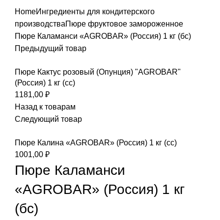
Home
Ингредиенты для кондитерского
производства
Пюре фруктовое замороженное
Пюре Каламанси «AGROBAR» (Россия) 1 кг (бс)
Предыдущий товар
Пюре Кактус розовый (Опунция) "AGROBAR"
(Россия) 1 кг (сс)
1181,00
₽
Назад к товарам
Следующий товар
Пюре Калина «AGROBAR» (Россия) 1 кг (сс)
1001,00
₽
Пюре Каламанси
«AGROBAR» (Россия) 1 кг
(бс)