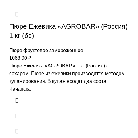
Пюре Ежевика «AGROBAR» (Россия)
1 кг (бс)
Пюре фруктовое замороженное
1063,00
₽
Пюре Ежевика «AGROBAR» 1 кг (Россия) с
сахаром. Пюре из ежевики производится методом
купажирования. В купаж входят два сорта:
Чачанска