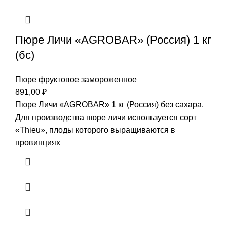
Пюре Личи «AGROBAR» (Россия) 1 кг
(бс)
Пюре фруктовое замороженное
891,00
₽
Пюре Личи «AGROBAR» 1 кг (Россия) без сахара.
Для производства пюре личи используется сорт
«Thieu», плоды которого выращиваются в
провинциях