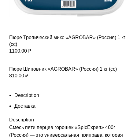
Пюре Тропический микс «AGROBAR» (Россия) 1 кг
(сс)
1100,00
₽
Пюре Шиповник «AGROBAR» (Россия) 1 кг (сс)
810,00
₽
Description
Доставка
Description
Смесь пяти перцев горошек «SpicExpert» 400г
(Россия) — это универсальная приправа, которая