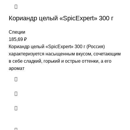
Кориандр целый «SpicExpert» 300 г
Специи
185,69
₽
Кориандр целый «SpicExpert» 300 г (Россия)
характеризуется насыщенным вкусом, сочетающим
в себе сладкий, горький и острые оттенки, а его
аромат