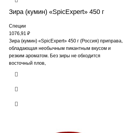
Зира (кумин) «SpicExpert» 450 г
Специи
1076,91
₽
Зира (кумин) «SpicExpert» 450 г (Россия) приправа,
обладающая необычным пикантным вкусом и
резким ароматом. Без зиры не обходится
восточный плов,