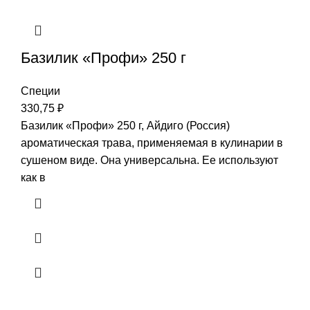
Базилик «Профи» 250 г
Специи
330,75
₽
Базилик «Профи» 250 г, Айдиго (Россия)
ароматическая трава, применяемая в кулинарии в
сушеном виде. Она универсальна. Ее используют
как в