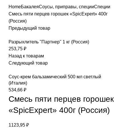
Home
Бакалея
Соусы, приправы, специи
Специи
Смесь пяти перцев горошек «SpicExpert» 400г
(Россия)
Предыдущий товар
Разрыхлитель "Партнер" 1 кг (Россия)
253,75
₽
Назад к товарам
Следующий товар
Соус-крем бальзамический 500 мл светлый
(Италия)
534,66
₽
Смесь пяти перцев горошек
«SpicExpert» 400г (Россия)
1123,95
₽