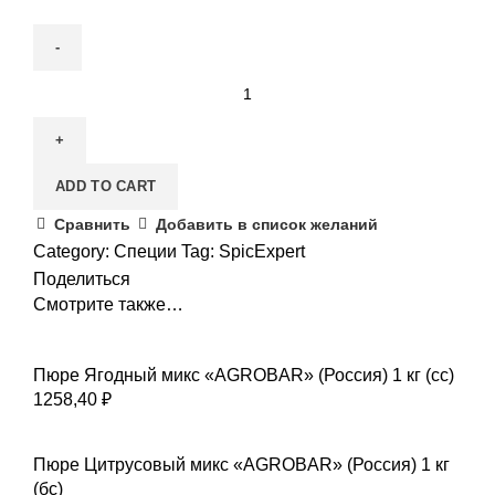
ADD TO CART
Сравнить
Добавить в список желаний
Category:
Специи
Tag:
SpicExpert
Поделиться
Смотрите также…
Пюре Ягодный микс «AGROBAR» (Россия) 1 кг (сс)
1258,40
₽
Пюре Цитрусовый микс «AGROBAR» (Россия) 1 кг
(бс)