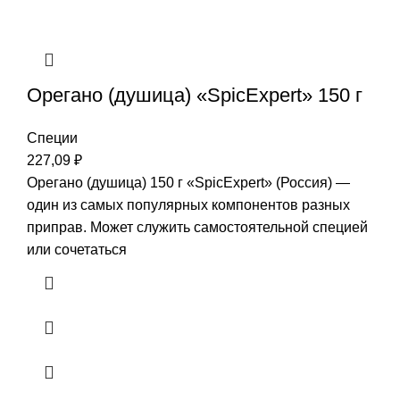
Орегано (душица) «SpicExpert» 150 г
Специи
227,09
₽
Орегано (душица) 150 г «SpicExpert» (Россия) —
один из самых популярных компонентов разных
приправ. Может служить самостоятельной специей
или сочетаться