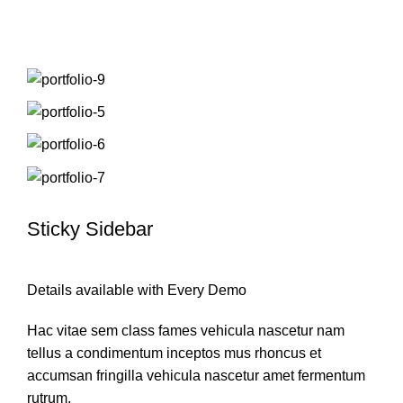
ГЛАВНАЯ
SUSPENDISSE QUAM AT VESTIBULUM
SUSPENDISSE QUAM AT VESTIBULUM
Sticky Sidebar
Details available with Every Demo
Hac vitae sem class fames vehicula nascetur nam
tellus a condimentum inceptos mus rhoncus et
accumsan fringilla vehicula nascetur amet fermentum
rutrum.