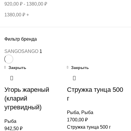
920,00
₽
-
1380,00
₽
1380,00
₽
+
Фильтр бренда
SANGO
SANGO
1
Закрыть
Закрыть
Угорь жареный
Стружка тунца 500
(кларий
г
угревидный)
Рыба
,
Рыба
1700,00
₽
Рыба
Стружка тунца 500 г
942,50
₽