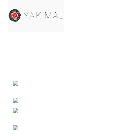
АДРЕС КОМПАНИИ Г. ЧЕЛЯБИНСК, КОПЕЙСКОЕ
ШОССЕ Д.25
Г. ЧЕЛЯБИНСК, КОПЕЙСКОЕ ШОССЕ
Д.25
Телефон: 8 (351) 222-01-54
Г. ЕКАТЕРИНБУРГ ПЕР. НИКОЛЬСКИЙ
Д. 1
Телефон: 8 (952) 529-04-50