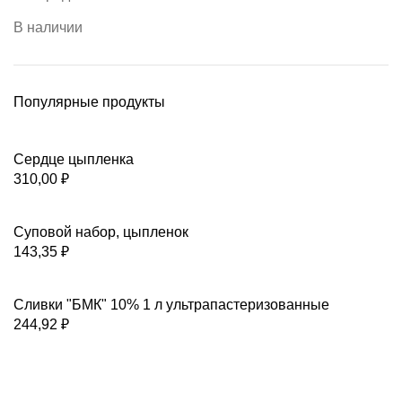
В наличии
Популярные продукты
Сердце цыпленка
310,00
₽
Суповой набор, цыпленок
143,35
₽
Сливки "БМК" 10% 1 л ультрапастеризованные
244,92
₽