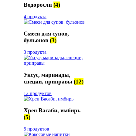
Водоросли
(4)
4 продукта
Смеси для супов,
бульонов
(3)
3 продукта
Уксус, маринады,
специи, приправы
(12)
12 продуктов
Хрен Васаби, имбирь
(5)
5 продуктов