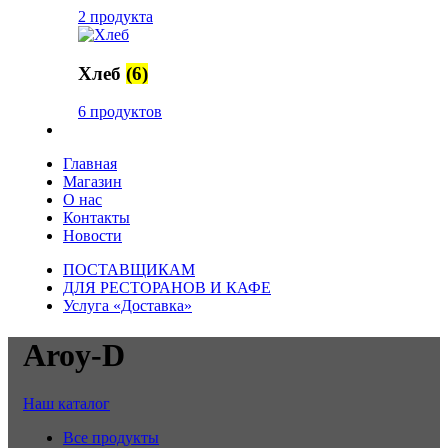
2 продукта
Хлеб
(6)
6 продуктов
Главная
Магазин
О нас
Контакты
Новости
ПОСТАВЩИКАМ
ДЛЯ РЕСТОРАНОВ И КАФЕ
Услуга «Доставка»
Aroy-D
Наш каталог
Все
продукты