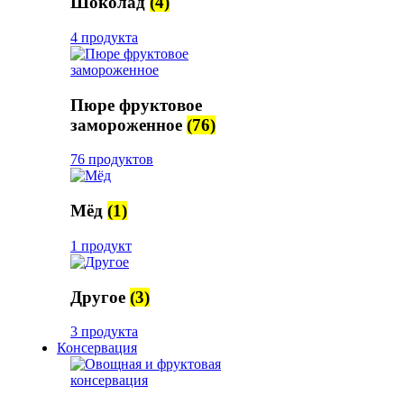
Шоколад
(4)
4 продукта
Пюре фруктовое
замороженное
(76)
76 продуктов
Мёд
(1)
1 продукт
Другое
(3)
3 продукта
Консервация