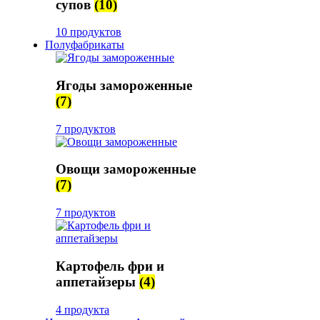
супов
(10)
10 продуктов
Полуфабрикаты
Ягоды замороженные
(7)
7 продуктов
Овощи замороженные
(7)
7 продуктов
Картофель фри и
аппетайзеры
(4)
4 продукта