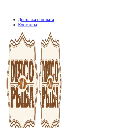
Сборка и отправка заказов производится с соблюдением всех
санитарных мер!
Доставка и оплата
Контакты