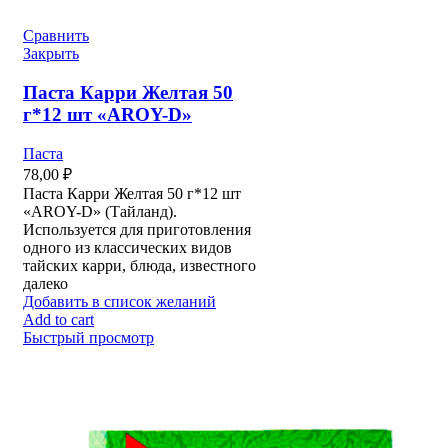
Сравнить
Закрыть
Паста Карри Желтая 50
г*12 шт «AROY-D»
Паста
78,00
₽
Паста Карри Желтая 50 г*12 шт
«AROY-D» (Тайланд).
Используется для приготовления
одного из классических видов
тайских карри, блюда, известного
далеко
Добавить в список желаний
Add to cart
Быстрый просмотр