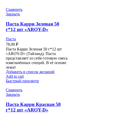
Сравнить
Закрыть
Паста Карри Зеленая 50
г*12 шт «AROY-D»
Паста
78,00
₽
Паста Карри Зеленая 50 г*12 шт
«AROY-D» (Тайланд). Паста
представляет из себя готовую смесь
измельчённых специй. В её основе
лежат
Добавить в список желаний
Add to cart
Быстрый просмотр
Сравнить
Закрыть
Паста Карри Красная 50
г*12 шт «AROY-D»