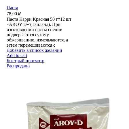
Паста
78,00
₽
Паста Карри Красная 50 г*12 шт
«AROY-D» (Тайланд). При
изготовлении пасты специи
подвергаются сухому
обжариванию, измельчаются, а
затем перемешиваются с
Добавить в список желаний
Add to cart
Быстрый просмотр
Распродано