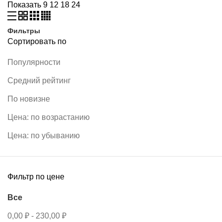
Показать
9
12
18
24
Фильтры
Сортировать по
Популярности
Средний рейтинг
По новизне
Цена: по возрастанию
Цена: по убыванию
Фильтр по цене
Все
0,00
₽
-
230,00
₽