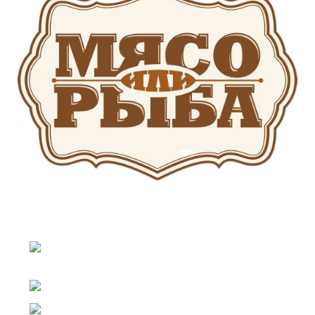
АДРЕС КОМПАНИИ Г. ЧЕЛЯБИНСК, КОПЕЙСКОЕ
ШОССЕ Д.25
Г. ЧЕЛЯБИНСК, КОПЕЙСКОЕ ШОССЕ
Д.25
Телефон: 8 (351) 222-01-54
Г. ЕКАТЕРИНБУРГ ПЕР. НИКОЛЬСКИЙ