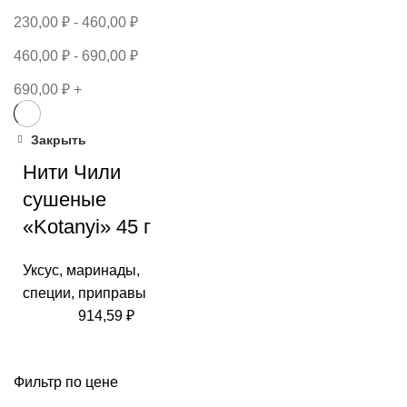
230,00
₽
-
460,00
₽
460,00
₽
-
690,00
₽
690,00
₽
+
Закрыть
Нити Чили
сушеные
«Kotanyi» 45 г
Уксус, маринады,
специи, приправы
914,59
₽
Фильтр по цене