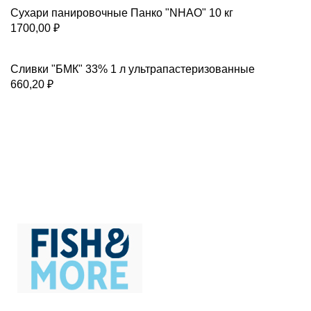
Сухари панировочные Панко "NHAO" 10 кг
1700,00
₽
Сливки "БМК" 33% 1 л ультрапастеризованные
660,20
₽