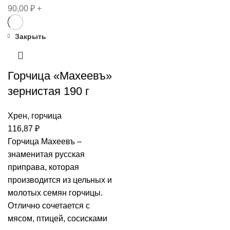
90,00
₽
+
Закрыть
Горчица «Махеевъ»
зернистая 190 г
Хрен, горчица
116,87
₽
Горчица Махеевъ –
знаменитая русская
приправа, которая
производится из цельных и
молотых семян горчицы.
Отлично сочетается с
мясом, птицей, сосисками