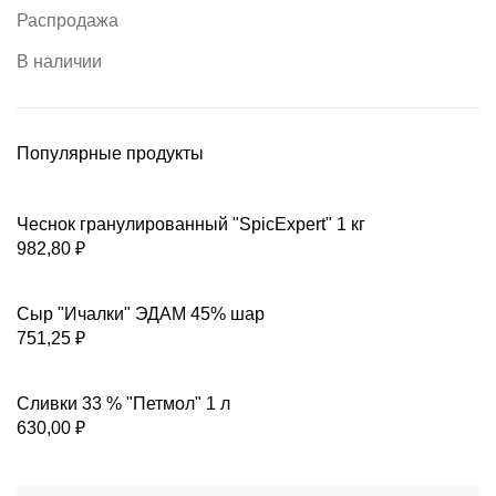
Распродажа
В наличии
Популярные продукты
Чеснок гранулированный "SpicExpert" 1 кг
982,80
₽
Сыр "Ичалки" ЭДАМ 45% шар
751,25
₽
Сливки 33 % "Петмол" 1 л
630,00
₽