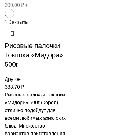
300,00
₽
+
Закрыть
Рисовые палочки
Токпоки «Мидори»
500г
Другое
388,70
₽
Рисовые палочки Токпоки
«Мидори» 500г (Корея)
отлично подойдут для
всеми любимых азиатских
блюд. Множество
вариантов приготовления