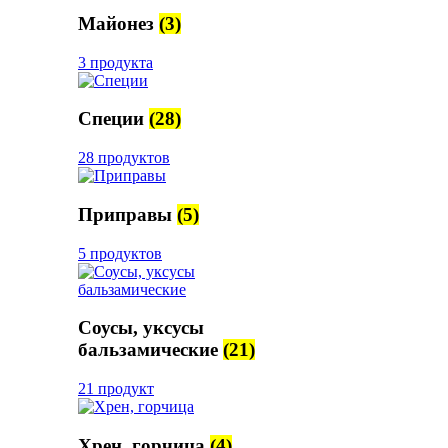
Майонез
(3)
3 продукта
Специи
(28)
28 продуктов
Приправы
(5)
5 продуктов
Соусы, уксусы
бальзамические
(21)
21 продукт
Хрен, горчица
(4)