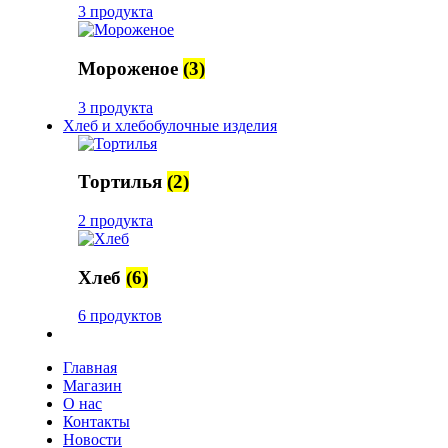
3 продукта
Мороженое
(3)
3 продукта
Хлеб и хлебобулочные изделия
Тортилья
(2)
2 продукта
Хлеб
(6)
6 продуктов
Главная
Магазин
О нас
Контакты
Новости