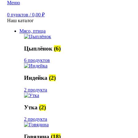
Меню
0
пунктов
/
0,00
₽
Наш каталог
Мясо, птица
Цыплёнок
(6)
6 продуктов
Индейка
(2)
2 продукта
Утка
(2)
2 продукта
Говядина
(18)