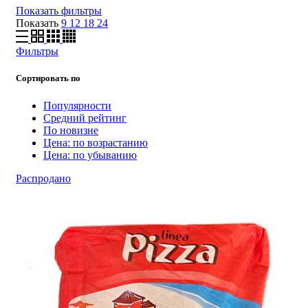
Показать фильтры
Показать
9
12
18
24
Фильтры
Сортировать по
Популярности
Средний рейтинг
По новизне
Цена: по возрастанию
Цена: по убыванию
Распродано