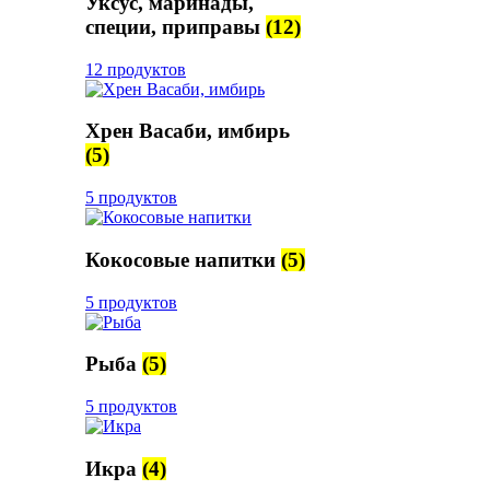
Уксус, маринады,
специи, приправы
(12)
12 продуктов
Хрен Васаби, имбирь
(5)
5 продуктов
Кокосовые напитки
(5)
5 продуктов
Рыба
(5)
5 продуктов
Икра
(4)