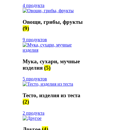
4 продукта
Овощи, грибы, фрукты
(9)
9 продуктов
Мука, сухари, мучные
изделия
(5)
5 продуктов
Тесто, изделия из теста
(2)
2 продукта
Другое
(4)