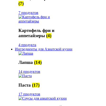
(7)
7 продуктов
Картофель фри и
аппетайзеры
(4)
4 продукта
Ингредиенты для Азиатской кухни
Лапша
(14)
14 продуктов
Паста
(17)
17 продуктов