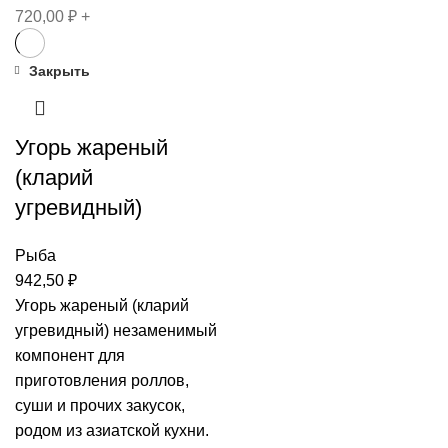
720,00
₽
+
Закрыть
Угорь жареный
(кларий
угревидный)
Рыба
942,50
₽
Угорь жареный (кларий
угревидный) незаменимый
компонент для
приготовления роллов,
суши и прочих закусок,
родом из азиатской кухни.