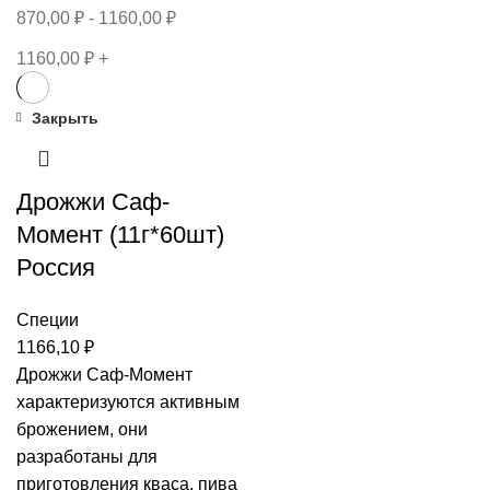
870,00
₽
-
1160,00
₽
1160,00
₽
+
Закрыть
Дрожжи Саф-
Момент (11г*60шт)
Россия
Специи
1166,10
₽
Дрожжи Саф-Момент
характеризуются активным
брожением, они
разработаны для
приготовления кваса, пива