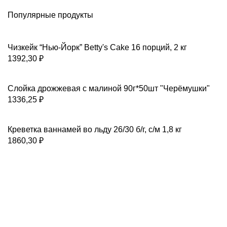
Популярные продукты
Чизкейк “Нью-Йорк” Betty's Cake 16 порций, 2 кг
1392,30
₽
Слойка дрожжевая с малиной 90г*50шт "Черёмушки"
1336,25
₽
Креветка ваннамей во льду 26/30 б/г, с/м 1,8 кг
1860,30
₽