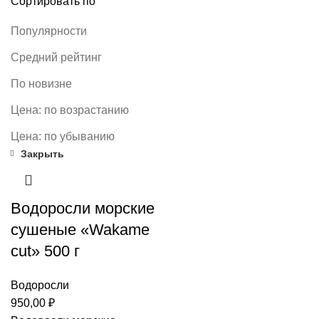
Сортировать по
Популярности
Средний рейтинг
По новизне
Цена: по возрастанию
Цена: по убыванию
Закрыть
Водоросли морские
сушеные «Wakame
cut» 500 г
Водоросли
950,00
₽