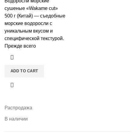
Водоросли морские
сушеные «Wakame cut»
500 г (Китай) — съедобные
морские водоросли с
уникальным вкусом и
специфической текстурой.
Прежде всего
ADD TO CART
Распродажа
В наличии