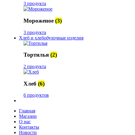
3 продукта
Мороженое
(3)
3 продукта
Хлеб и хлебобулочные изделия
Тортилья
(2)
2 продукта
Хлеб
(6)
6 продуктов
Главная
Магазин
О нас
Контакты
Новости