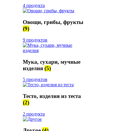
4 продукта
Овощи, грибы, фрукты
(9)
9 продуктов
Мука, сухари, мучные
изделия
(5)
5 продуктов
Тесто, изделия из теста
(2)
2 продукта
Другое
(4)