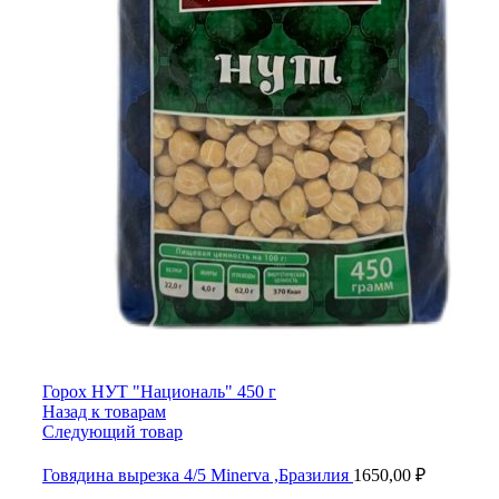
Горох НУТ "Националь" 450 г
Назад к товарам
Следующий товар
Говядина вырезка 4/5 Minerva ,Бразилия
1650,00
₽