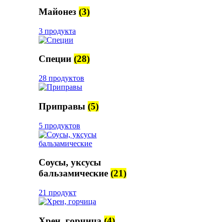
Майонез
(3)
3 продукта
Специи
(28)
28 продуктов
Приправы
(5)
5 продуктов
Соусы, уксусы
бальзамические
(21)
21 продукт
Хрен, горчица
(4)