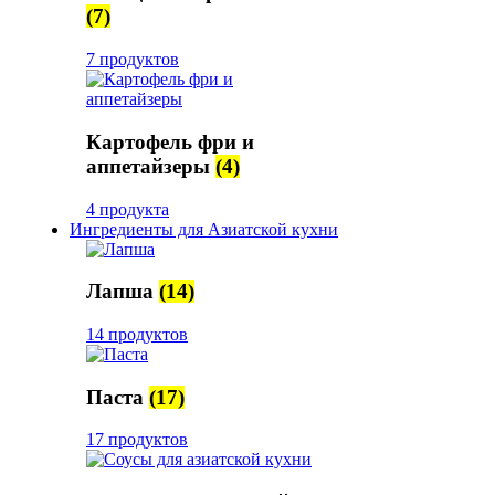
(7)
7 продуктов
Картофель фри и
аппетайзеры
(4)
4 продукта
Ингредиенты для Азиатской кухни
Лапша
(14)
14 продуктов
Паста
(17)
17 продуктов