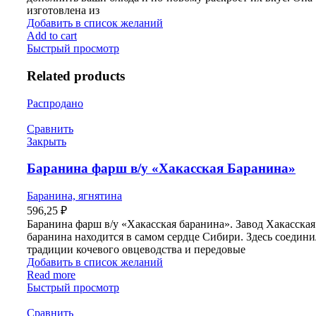
изготовлена из
Добавить в список желаний
Add to cart
Быстрый просмотр
Related products
Распродано
Сравнить
Закрыть
Баранина фарш в/у «Хакасская Баранина»
Баранина, ягнятина
596,25
₽
Баранина фарш в/у «Хакасская баранина». Завод Хакасская
баранина находится в самом сердце Сибири. Здесь соедин
традиции кочевого овцеводства и передовые
Добавить в список желаний
Read more
Быстрый просмотр
Сравнить