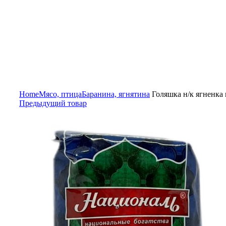
Увеличить
Home
Мясо, птица
Баранина, ягнятина
Голяшка н/к ягненка 
Предыдущий товар