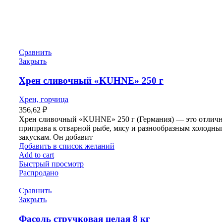
Сравнить
Закрыть
Хрен сливочный «KUHNE» 250 г
Хрен, горчица
356,62
₽
Хрен сливочный «KUHNE» 250 г (Германия) — это отлич
приправа к отварной рыбе, мясу и разнообразным холодн
закускам. Он добавит
Добавить в список желаний
Add to cart
Быстрый просмотр
Распродано
Сравнить
Закрыть
Фасоль стручковая целая 8 кг