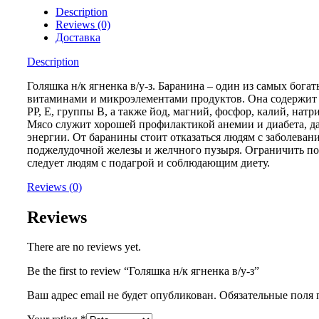
Description
Reviews (0)
Доставка
Description
Голяшка н/к ягненка в/у-з.
Баранина – один из самых богат
витаминами и микроэлементами продуктов. Она содержит
РР, Е, группы В, а также йод, магний, фосфор, калий, натри
Мясо служит хорошей профилактикой анемии и диабета, д
энергии.
От баранины стоит отказаться людям с заболеван
поджелудочной железы и желчного пузыря. Ограничить п
следует людям с подагрой и соблюдающим диету.
Reviews (0)
Reviews
There are no reviews yet.
Be the first to review “Голяшка н/к ягненка в/у-з”
Ваш адрес email не будет опубликован.
Обязательные поля