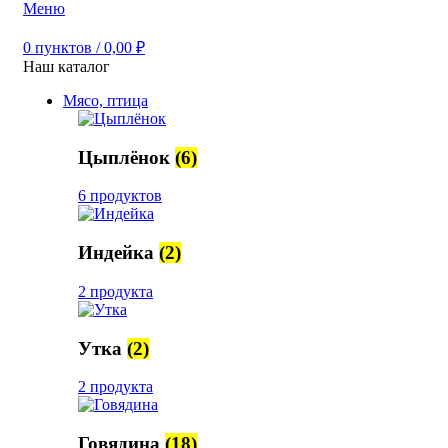
Меню
0
пунктов
/
0,00
₽
Наш каталог
Мясо, птица
Цыплёнок
(6)
6 продуктов
Индейка
(2)
2 продукта
Утка
(2)
2 продукта
Говядина
(18)