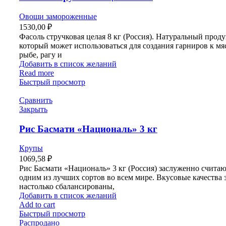
Овощи замороженные
1530,00
₽
Фасоль стручковая целая 8 кг (Россия). Натуральный проду
который может использоваться для создания гарниров к мя
рыбе, рагу и
Добавить в список желаний
Read more
Быстрый просмотр
Сравнить
Закрыть
Рис Басмати «Националь» 3 кг
Крупы
1069,58
₽
Рис Басмати «Националь» 3 кг (Россия) заслуженно счита
одним из лучших сортов во всем мире. Вкусовые качества 
настолько сбалансированы,
Добавить в список желаний
Add to cart
Быстрый просмотр
Распродано