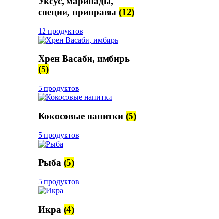
Уксус, маринады,
специи, приправы
(12)
12 продуктов
Хрен Васаби, имбирь
(5)
5 продуктов
Кокосовые напитки
(5)
5 продуктов
Рыба
(5)
5 продуктов
Икра
(4)