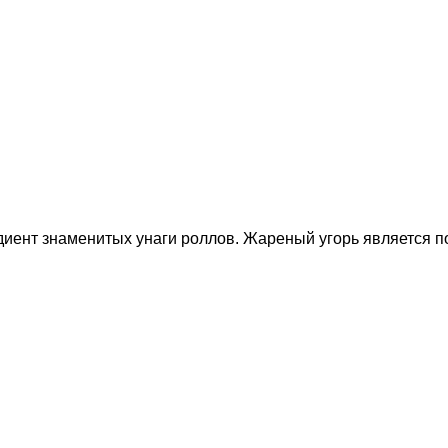
ент знаменитых унаги роллов. Жареный угорь является по