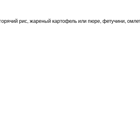
 горячий рис, жареный картофель или пюре, фетучини, омле