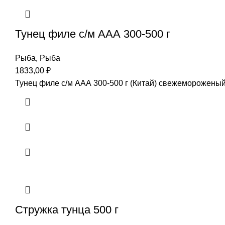
Тунец филе с/м ААА 300-500 г
Рыба
,
Рыба
1833,00
₽
Тунец филе с/м ААА 300-500 г (Китай) свежеморожены
Стружка тунца 500 г