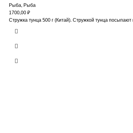
Рыба
,
Рыба
1700,00
₽
Стружка тунца 500 г (Китай). Стружкой тунца посыпают