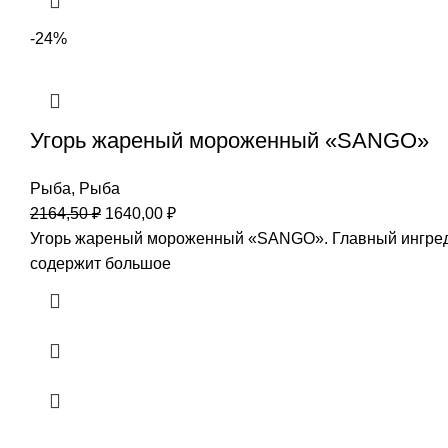
-24%
Угорь жареный мороженный «SANGO»
Рыба
,
Рыба
2164,50
₽
1640,00
₽
Угорь жареный мороженный «SANGO». Главный ингреди
содержит большое