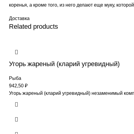
коренья, а кроме того, из него делают еще муку, которо
Доставка
Related products
Угорь жареный (кларий угревидный)
Рыба
942,50
₽
Угорь жареный (кларий угревидный) незаменимый компон