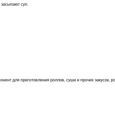
й засыпают суп.
ент для приготовления роллов, суши и прочих закусок, ро