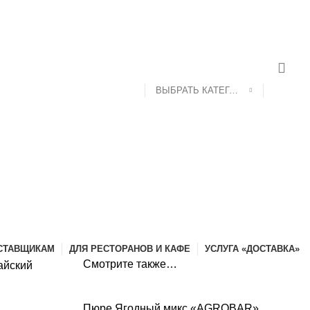
ДОСТАВКА И ОПЛАТА
КОНТАКТЫ
ВЫБРАТЬ КАТЕГОРИЮ
СТАВЩИКАМ
ДЛЯ РЕСТОРАНОВ И КАФЕ
УСЛУГА «ДОСТАВКА»
Смотрите также…
айский
Пюре Ягодный микс «AGROBAR»