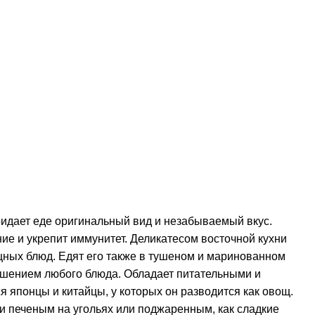
Придает еде оригинальный вид и незабываемый вкус.
ие и укрепит иммунитет. Деликатесом восточной кухни
ных блюд. Едят его также в тушеном и маринованном
ашением любого блюда. Обладает питательными и
 японцы и китайцы, у которых он разводится как овощ.
 и печеным на угольях или поджаренным, как сладкие