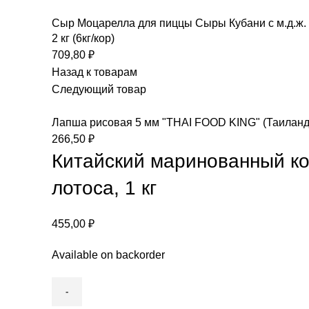
Сыр Моцарелла для пиццы Сыры Кубани с м.д.ж. 
2 кг (6кг/кор)
709,80
₽
Назад к товарам
Следующий товар
Лапша рисовая 5 мм "THAI FOOD KING" (Таиланд
266,50
₽
Китайский маринованный к
лотоса, 1 кг
455,00
₽
Available on backorder