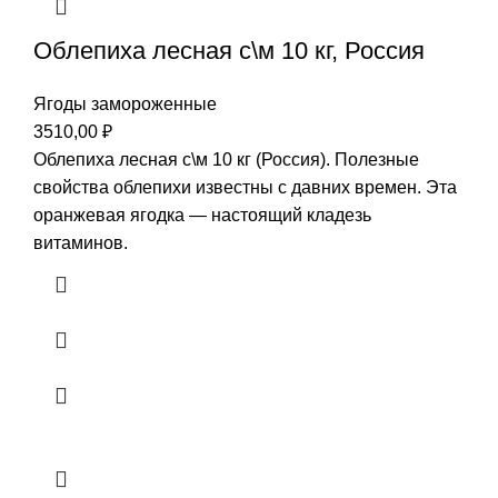
Облепиха лесная с\м 10 кг, Россия
Ягоды замороженные
3510,00
₽
Облепиха лесная с\м 10 кг (Россия). Полезные
свойства облепихи известны с давних времен. Эта
оранжевая ягодка — настоящий кладезь
витаминов.