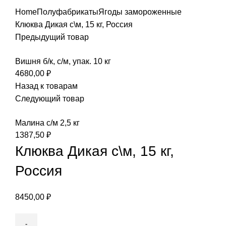
Home
Полуфабрикаты
Ягоды замороженные
Клюква Дикая с\м, 15 кг, Россия
Предыдущий товар
Вишня б/к, с/м, упак. 10 кг
4680,00
₽
Назад к товарам
Следующий товар
Малина с/м 2,5 кг
1387,50
₽
Клюква Дикая с\м, 15 кг,
Россия
8450,00
₽