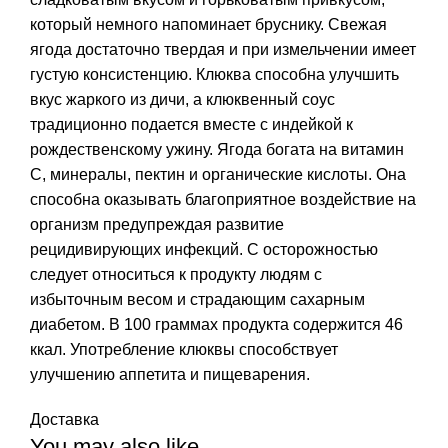
который немного напоминает бруснику. Свежая
ягода достаточно твердая и при измельчении имеет
густую консистенцию. Клюква способна улучшить
вкус жаркого из дичи, а клюквенный соус
традиционно подается вместе с индейкой к
рождественскому ужину. Ягода богата на витамин
С, минералы, пектин и органические кислоты. Она
способна оказывать благоприятное воздействие на
организм предупреждая развитие
рецидивирующих инфекций. С осторожностью
следует относиться к продукту людям с
избыточным весом и страдающим сахарным
диабетом. В 100 граммах продукта содержится 46
ккал. Употребление клюквы способствует
улучшению аппетита и пищеварения.
Доставка
You may also like…