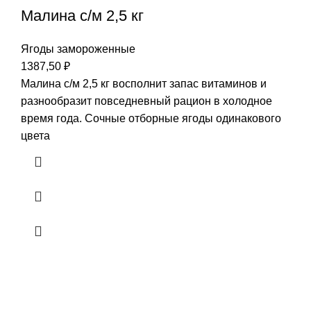
Малина с/м 2,5 кг
Ягоды замороженные
1387,50
₽
Малина с/м 2,5 кг восполнит запас витаминов и
разнообразит повседневный рацион в холодное
время года. Сочные отборные ягоды одинакового
цвета