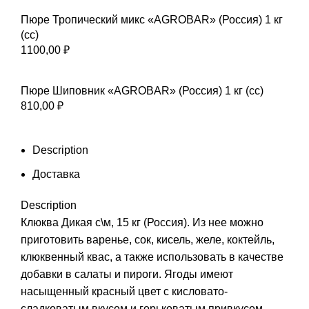
Пюре Тропический микс «AGROBAR» (Россия) 1 кг
(сс)
1100,00
₽
Пюре Шиповник «AGROBAR» (Россия) 1 кг (сс)
810,00
₽
Description
Доставка
Description
Клюква Дикая с\м, 15 кг (Россия). Из нее можно
приготовить варенье, сок, кисель, желе, коктейль,
клюквенный квас, а также использовать в качестве
добавки в салаты и пироги. Ягоды имеют
насыщенный красный цвет с кисловато-
сладковатым вкусом и горьковатым привкусом,