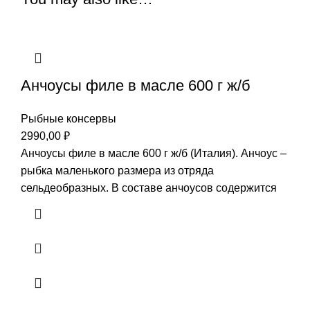
Анчоусы филе в масле 600 г ж/б
Рыбные консервы
2990,00
₽
Анчоусы филе в масле 600 г ж/б (Италия). Анчоус –
рыбка маленького размера из отряда
сельдеобразных. В составе анчоусов содержится