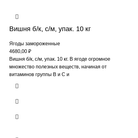
Вишня б/к, с/м, упак. 10 кг
Ягоды замороженные
4680,00
₽
Вишня б/к, с/м, упак. 10 кг. В ягоде огромное
множество полезных веществ, начиная от
витаминов группы В и С и