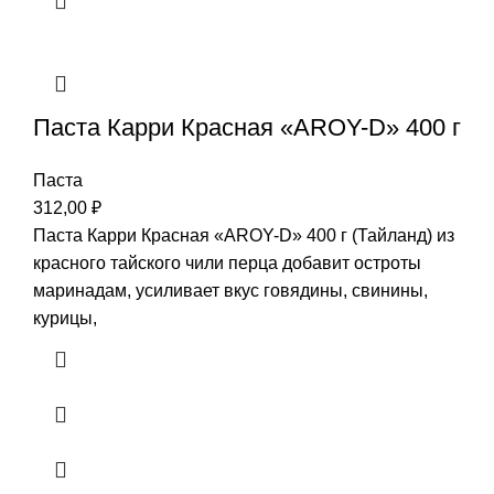
Паста Карри Красная «AROY-D» 400 г
Паста
312,00
₽
Паста Карри Красная «AROY-D» 400 г (Тайланд) из
красного тайского чили перца добавит остроты
маринадам, усиливает вкус говядины, свинины,
курицы,