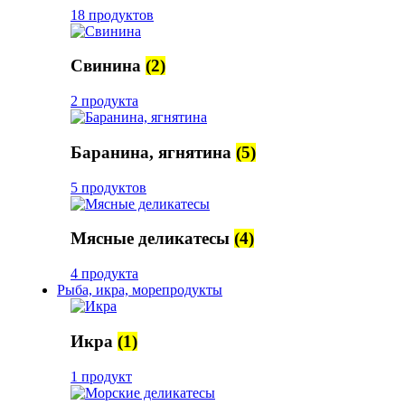
18 продуктов
Свинина
(2)
2 продукта
Баранина, ягнятина
(5)
5 продуктов
Мясные деликатесы
(4)
4 продукта
Рыба, икра, морепродукты
Икра
(1)
1 продукт