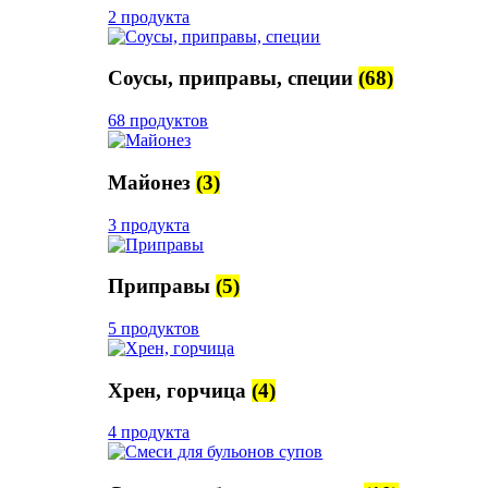
2 продукта
Соусы, приправы, специи
(68)
68 продуктов
Майонез
(3)
3 продукта
Приправы
(5)
5 продуктов
Хрен, горчица
(4)
4 продукта