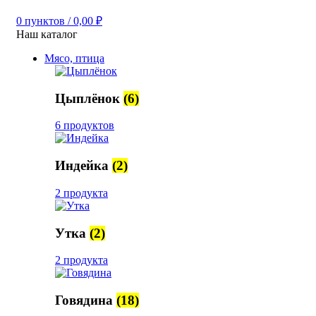
0
пунктов
/
0,00
₽
Наш каталог
Мясо, птица
Цыплёнок
(6)
6 продуктов
Индейка
(2)
2 продукта
Утка
(2)
2 продукта
Говядина
(18)