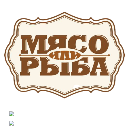
АДРЕС КОМПАНИИ Г. ЧЕЛЯБИНСК, КОПЕЙСКОЕ
ШОССЕ Д.25
Г. ЧЕЛЯБИНСК, КОПЕЙСКОЕ ШОССЕ Д.25
Телефон: 8 (351) 222-01-54