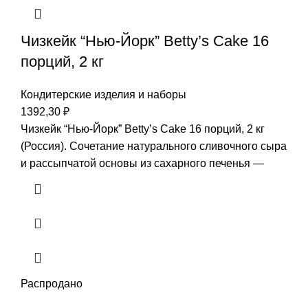
Чизкейк “Нью-Йорк” Betty’s Cake 16
порций, 2 кг
Кондитерские изделия и наборы
1392,30
₽
Чизкейк “Нью-Йорк” Betty’s Cake 16 порций, 2 кг
(Россия). Сочетание натурального сливочного сыра
и рассыпчатой основы из сахарного печенья —
Распродано