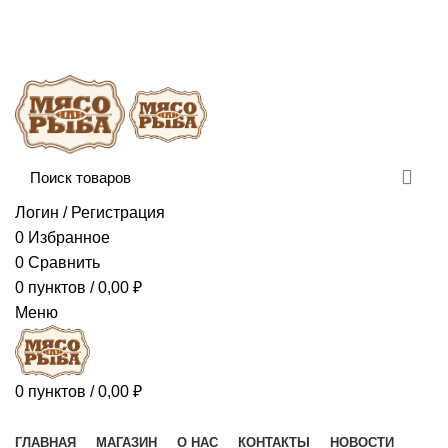
Сборка и отправка заказов производится с
соблюдением всех санитарных мер!
ДОСТАВКА И ОПЛАТА
КОНТАКТЫ
Логин / Регистрация
0
Избранное
0
Сравнить
0
пунктов
/
0,00
₽
Меню
0
пунктов
/
0,00
₽
Наш каталог
ГЛАВНАЯ
МАГАЗИН
О НАС
КОНТАКТЫ
НОВОСТИ