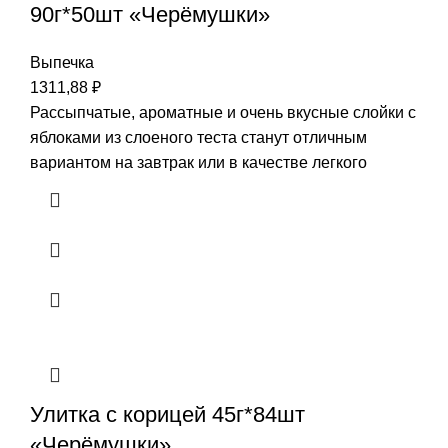
90г*50шт «Черёмушки»
Выпечка
1311,88
₽
Рассыпчатые, ароматные и очень вкусные слойки с
яблоками из слоеного теста станут отличным
вариантом на завтрак или в качестве легкого
Улитка с корицей 45г*84шт
«Черёмушки»