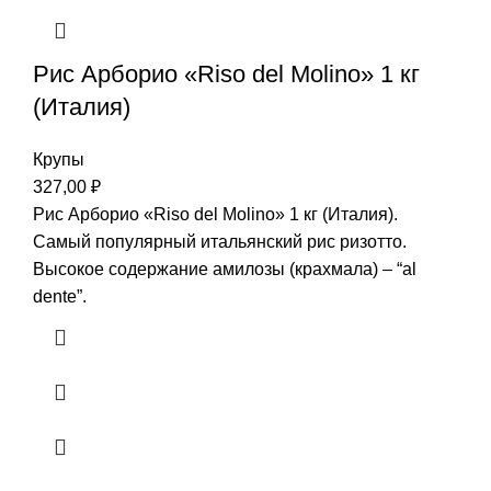
Рис Арборио «Riso del Molino» 1 кг
(Италия)
Крупы
327,00
₽
Рис Арборио «Riso del Molino» 1 кг (Италия).
Самый популярный итальянский рис ризотто.
Высокое содержание амилозы (крахмала) – “al
dente”.