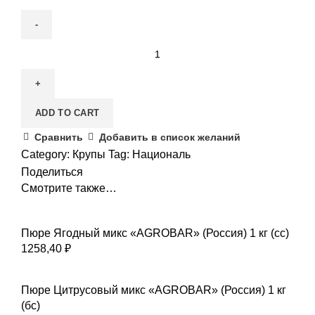
ADD TO CART
Сравнить
Добавить в список желаний
Category:
Крупы
Tag:
Националь
Поделиться
Смотрите также…
Пюре Ягодный микс «AGROBAR» (Россия) 1 кг (сс)
1258,40
₽
Пюре Цитрусовый микс «AGROBAR» (Россия) 1 кг
(бс)