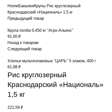
Home
Бакалея
Крупы
Рис круглозерный
Краснодарский «Националь» 1,5 кг
Предыдущий товар
Крупа полба 0,450 кг "Агро-Альянс"
91,00
₽
Назад к товарам
Следующий товар
Хлопья мультизлаковые "ЦАРЬ" 5 злаков, 400 г
61,98
₽
Рис круглозерный
Краснодарский «Националь»
1,5 кг
221,59
₽