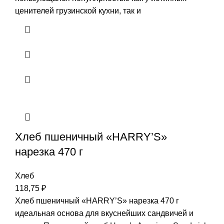
ценителей грузинской кухни, так и
Хлеб пшеничный «HARRY’S»
нарезка 470 г
Хлеб
118,75
₽
Хлеб пшеничный «HARRY’S» нарезка 470 г
идеальная основа для вкуснейших сандвичей и