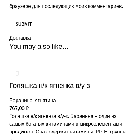
браузере для последующих моих комментариев.
Доставка
You may also like…
Голяшка н/к ягненка в/у-з
Баранина, ягнятина
767,00
₽
Голяшка н/к ягненка в/у-з. Баранина – один из
самых богатых витаминами и микроэлементами
продуктов. Она содержит витамины: РР, Е, группы
В,