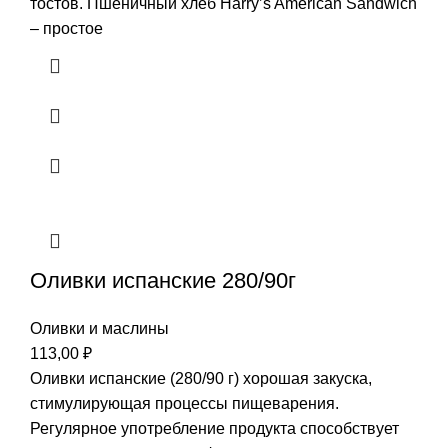
тостов. Пшеничный хлеб Harry’s American Sandwich
– простое
Оливки испанские 280/90г
Оливки и маслины
113,00
₽
Оливки испанские (280/90 г) хорошая закуска,
стимулирующая процессы пищеварения.
Регулярное употребление продукта способствует