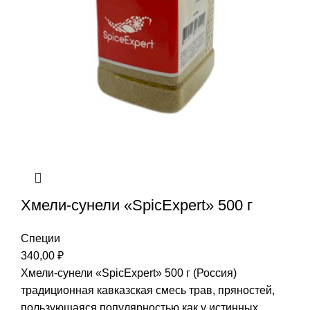
Хмели-сунели «SpicExpert» 500 г
Специи
340,00
₽
Хмели-сунели «SpicExpert» 500 г (Россия)
традиционная кавказская смесь трав, пряностей,
пользующаяся популярностью как у истинных