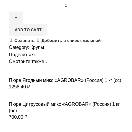
ADD TO CART
Сравнить
Добавить в список желаний
Category:
Крупы
Поделиться
Смотрите также…
Пюре Ягодный микс «AGROBAR» (Россия) 1 кг (сс)
1258,40
₽
Пюре Цитрусовый микс «AGROBAR» (Россия) 1 кг
(бс)
700,00
₽