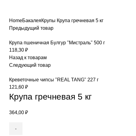
Увеличить
Home
Бакалея
Крупы
Крупа гречневая 5 кг
Предыдущий товар
Крупа пшеничная Булгур "Мистраль" 500 г
118,30
₽
Назад к товарам
Следующий товар
Креветочные чипсы "REAL TANG" 227 г
121,60
₽
Крупа гречневая 5 кг
364,00
₽