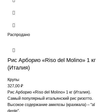
Распродано
Рис Арборио «Riso del Molino» 1 кг
(Италия)
Крупы
327,00
₽
Рис Арборио «Riso del Molino» 1 кг (Италия).
Самый популярный итальянский рис ризотто.
Высокое содержание амилозы (крахмала) – “al
dente”.