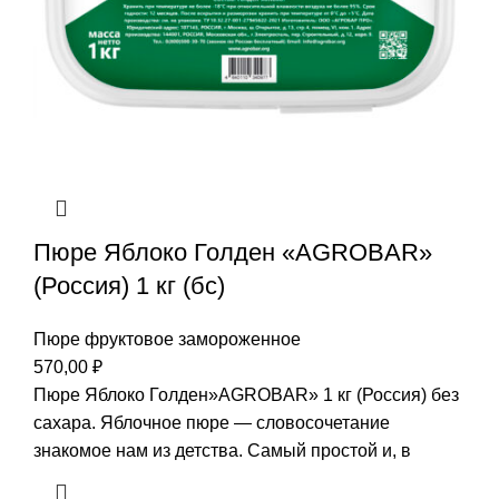
Пюре Яблоко Голден «AGROBAR»
(Россия) 1 кг (бс)
Пюре фруктовое замороженное
570,00
₽
Пюре Яблоко Голден»AGROBAR» 1 кг (Россия) без
сахара. Яблочное пюре — словосочетание
знакомое нам из детства. Самый простой и, в