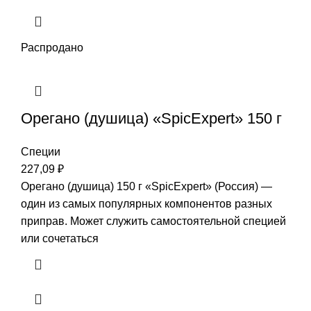
Распродано
Орегано (душица) «SpicExpert» 150 г
Специи
227,09
₽
Орегано (душица) 150 г «SpicExpert» (Россия) —
один из самых популярных компонентов разных
приправ. Может служить самостоятельной специей
или сочетаться