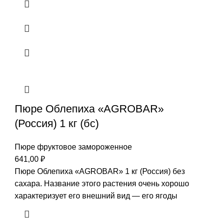
Пюре Облепиха «AGROBAR»
(Россия) 1 кг (бс)
Пюре фруктовое замороженное
641,00
₽
Пюре Облепиха «AGROBAR» 1 кг (Россия) без
сахара. Название этого растения очень хорошо
характеризует его внешний вид — его ягоды