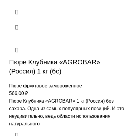
Пюре Клубника «AGROBAR»
(Россия) 1 кг (бс)
Пюре фруктовое замороженное
566,00
₽
Пюре Клубника «AGROBAR» 1 кг (Россия) без
сахара. Одна из самых популярных позиций. И это
неудивительно, ведь области использования
натурального