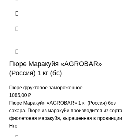
Пюре Маракуйя «AGROBAR»
(Россия) 1 кг (бс)
Пюре фруктовое замороженное
1085,00
₽
Пюре Маракуйя «AGROBAR» 1 кг (Россия) без
сахара. Пюре из маракуйи производится из сорта
фиолетовая маракуйя, выращенная в провинции
Нге