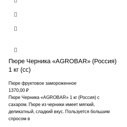
Пюре Черника «AGROBAR» (Россия)
1 кг (сс)
Пюре фруктовое замороженное
1370,00
₽
Пюре Черника «AGROBAR» 1 кг (Россия) с
сахаром. Пюре из черники имеет мягкий,
деликатный, сладкий вкус. Пользуется большим
спросом в