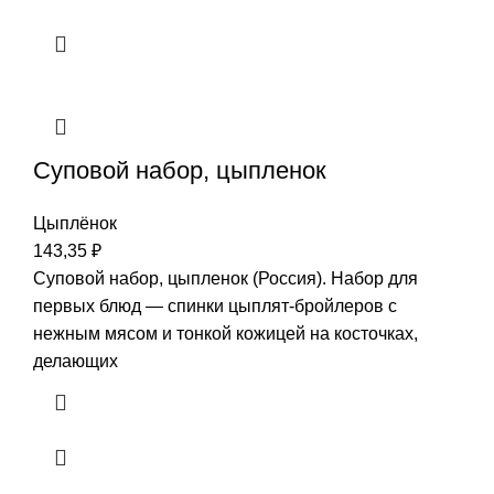
Суповой набор, цыпленок
Цыплёнок
143,35
₽
Суповой набор, цыпленок (Россия). Набор для
первых блюд — спинки цыплят-бройлеров с
нежным мясом и тонкой кожицей на косточках,
делающих