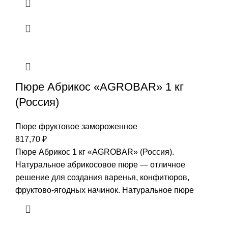
Пюре Абрикос «AGROBAR» 1 кг
(Россия)
Пюре фруктовое замороженное
817,70
₽
Пюре Абрикос 1 кг «AGROBAR» (Россия).
Натуральное абрикосовое пюре — отличное
решение для создания варенья, конфитюров,
фруктово-ягодных начинок. Натуральное пюре