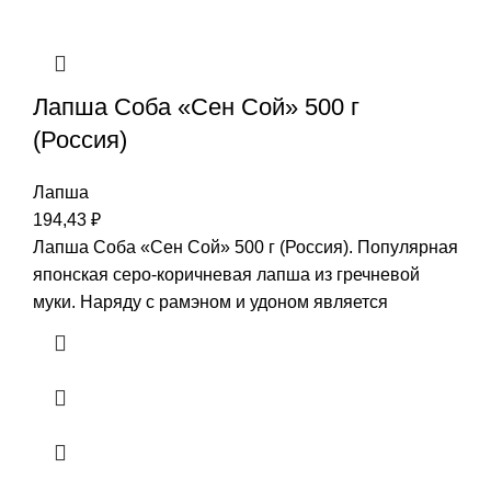
Лапша Соба «Сен Сой» 500 г
(Россия)
Лапша
194,43
₽
Лапша Соба «Сен Сой» 500 г (Россия). Популярная
японская серо-коричневая лапша из гречневой
муки. Наряду с рамэном и удоном является