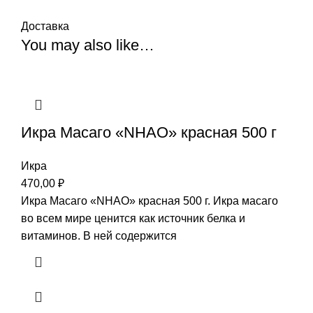
Доставка
You may also like…
Икра Масаго «NHAO» красная 500 г
Икра
470,00
₽
Икра Масаго «NHAO» красная 500 г. Икра масаго
во всем мире ценится как источник белка и
витаминов. В ней содержится