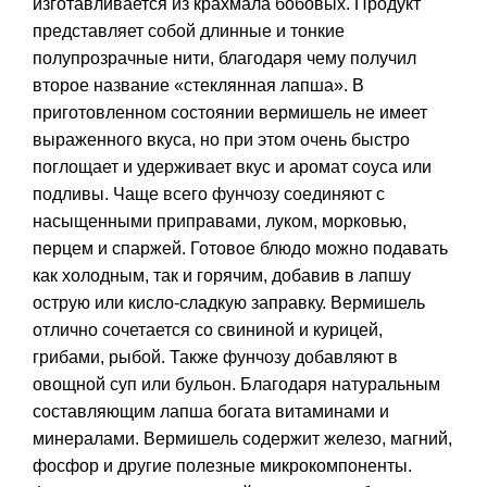
изготавливается из крахмала бобовых. Продукт
представляет собой длинные и тонкие
полупрозрачные нити, благодаря чему получил
второе название «стеклянная лапша». В
приготовленном состоянии вермишель не имеет
выраженного вкуса, но при этом очень быстро
поглощает и удерживает вкус и аромат соуса или
подливы. Чаще всего фунчозу соединяют с
насыщенными приправами, луком, морковью,
перцем и спаржей. Готовое блюдо можно подавать
как холодным, так и горячим, добавив в лапшу
острую или кисло-сладкую заправку. Вермишель
отлично сочетается со свининой и курицей,
грибами, рыбой. Также фунчозу добавляют в
овощной суп или бульон. Благодаря натуральным
составляющим лапша богата витаминами и
минералами. Вермишель содержит железо, магний,
фосфор и другие полезные микрокомпоненты.