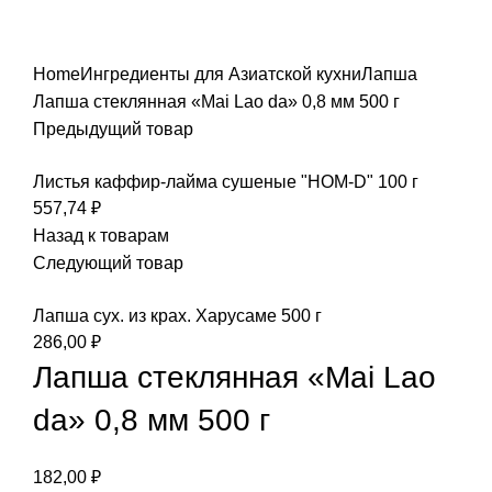
Увеличить
Home
Ингредиенты для Азиатской кухни
Лапша
Лапша стеклянная «Mai Lao da» 0,8 мм 500 г
Предыдущий товар
Листья каффир-лайма сушеные "HOM-D" 100 г
557,74
₽
Назад к товарам
Следующий товар
Лапша сух. из крах. Харусаме 500 г
286,00
₽
Лапша стеклянная «Mai Lao
da» 0,8 мм 500 г
182,00
₽