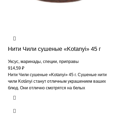
Нити Чили сушеные «Kotanyi» 45 г
Уксус, маринады, специи, приправы
914,59
₽
Нити Чили сушеные «Kotanyi» 45 г. Сушеные нити
чили Kotányi станут отличным украшением ваших
блюд. Они отлично смотрятся на белых