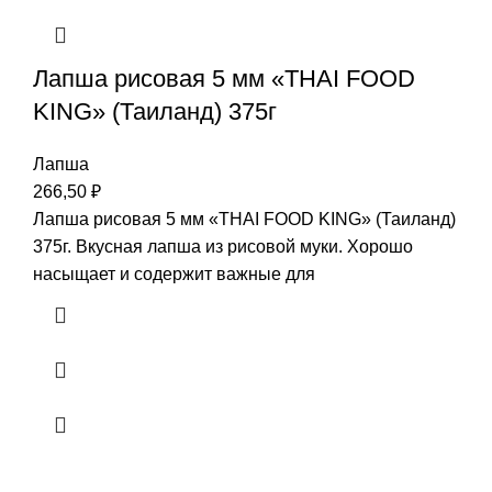
Лапша рисовая 5 мм «THAI FOOD
KING» (Таиланд) 375г
Лапша
266,50
₽
Лапша рисовая 5 мм «THAI FOOD KING» (Таиланд)
375г. Вкусная лапша из рисовой муки. Хорошо
насыщает и содержит важные для