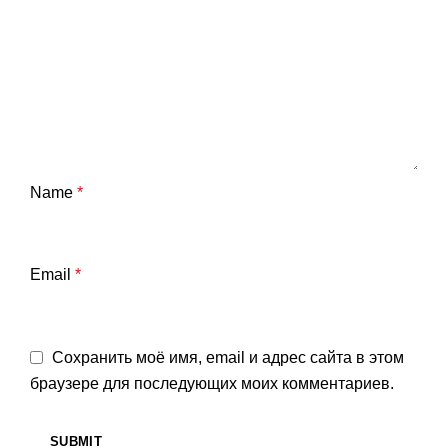
Name
*
Email
*
Сохранить моё имя, email и адрес сайта в этом
браузере для последующих моих комментариев.