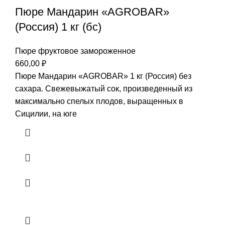
Пюре Мандарин «AGROBAR»
(Россия) 1 кг (бс)
Пюре фруктовое замороженное
660,00
₽
Пюре Мандарин «AGROBAR» 1 кг (Россия) без
сахара. Свежевыжатый сок, произведенный из
максимально спелых плодов, выращенных в
Сицилии, на юге