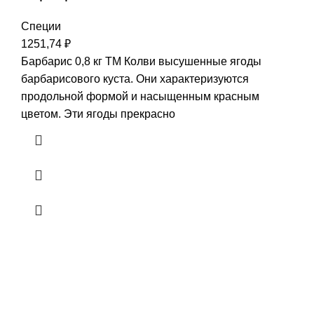
Специи
1251,74
₽
Барбарис 0,8 кг ТМ Колви высушенные ягоды
барбарисового куста. Они характеризуются
продольной формой и насыщенным красным
цветом. Эти ягоды прекрасно