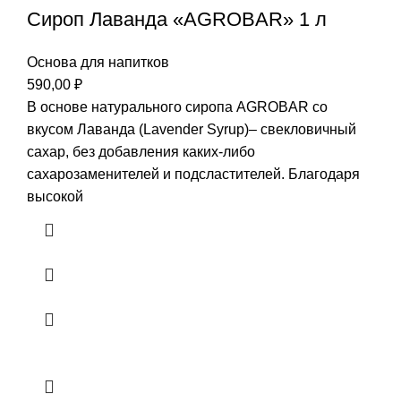
Сироп Лаванда «AGROBAR» 1 л
Основа для напитков
590,00
₽
В основе натурального сиропа AGROBAR со
вкусом Лаванда (Lavender Syrup)– свекловичный
сахар, без добавления каких-либо
сахарозаменителей и подсластителей. Благодаря
высокой