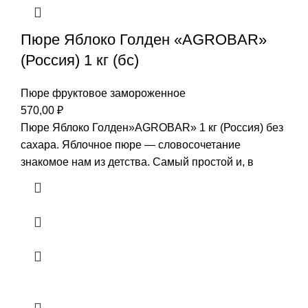
Пюре Яблоко Голден «AGROBAR»
(Россия) 1 кг (бс)
Пюре фруктовое замороженное
570,00
₽
Пюре Яблоко Голден»AGROBAR» 1 кг (Россия) без
сахара. Яблочное пюре — словосочетание
знакомое нам из детства. Самый простой и, в