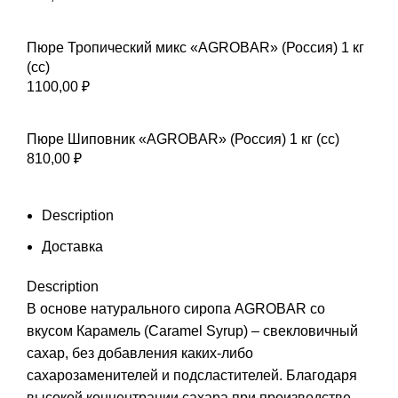
Пюре Тропический микс «AGROBAR» (Россия) 1 кг
(сс)
1100,00
₽
Пюре Шиповник «AGROBAR» (Россия) 1 кг (сс)
810,00
₽
Description
Доставка
Description
В основе натурального сиропа AGROBAR со
вкусом Карамель (Caramel Syrup) – свекловичный
сахар, без добавления каких-либо
сахарозаменителей и подсластителей. Благодаря
высокой концентрации сахара при производстве