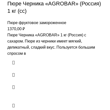
Пюре Черника «AGROBAR» (Россия)
1 кг (сс)
Пюре фруктовое замороженное
1370,00
₽
Пюре Черника «AGROBAR» 1 кг (Россия) с
сахаром. Пюре из черники имеет мягкий,
деликатный, сладкий вкус. Пользуется большим
спросом в