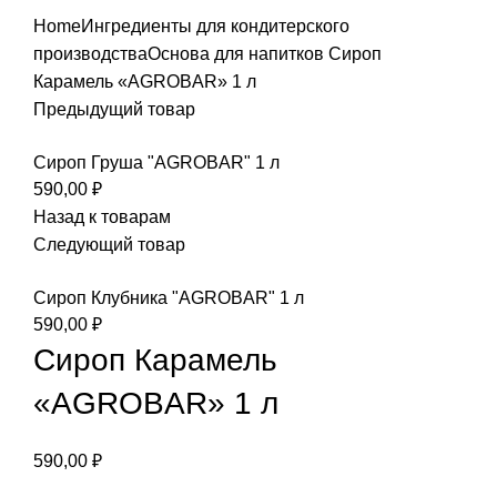
Home
Ингредиенты для кондитерского
производства
Основа для напитков
Сироп
Карамель «AGROBAR» 1 л
Предыдущий товар
Сироп Груша "AGROBAR" 1 л
590,00
₽
Назад к товарам
Следующий товар
Сироп Клубника "AGROBAR" 1 л
590,00
₽
Сироп Карамель
«AGROBAR» 1 л
590,00
₽