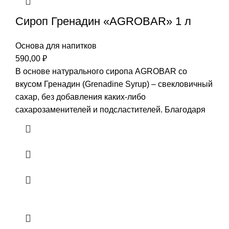
Сироп Гренадин «AGROBAR» 1 л
Основа для напитков
590,00
₽
В основе натурального сиропа AGROBAR со
вкусом Гренадин (Grenadine Syrup) – свекловичный
сахар, без добавления каких-либо
сахарозаменителей и подсластителей. Благодаря