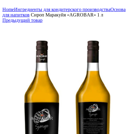
Увеличить
Home
Ингредиенты для кондитерского производства
Основа
для напитков
Сироп Маракуйя «AGROBAR» 1 л
Предыдущий товар