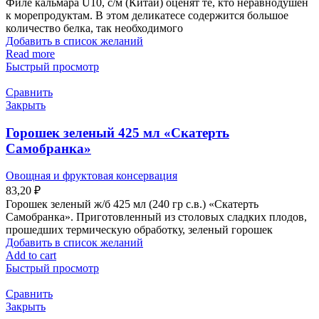
Филе кальмара U10, с/м (Китай) оценят те, кто неравнодушен
к морепродуктам. В этом деликатесе содержится большое
количество белка, так необходимого
Добавить в список желаний
Read more
Быстрый просмотр
Сравнить
Закрыть
Горошек зеленый 425 мл «Скатерть
Самобранка»
Овощная и фруктовая консервация
83,20
₽
Горошек зеленый ж/б 425 мл (240 гр с.в.) «Скатерть
Самобранка». Приготовленный из столовых сладких плодов,
прошедших термическую обработку, зеленый горошек
Добавить в список желаний
Add to cart
Быстрый просмотр
Сравнить
Закрыть