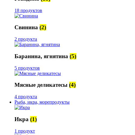
18 продуктов
Свинина
(2)
2 продукта
Баранина, ягнятина
(5)
5 продуктов
Мясные деликатесы
(4)
4 продукта
Рыба, икра, морепродукты
Икра
(1)
1 продукт