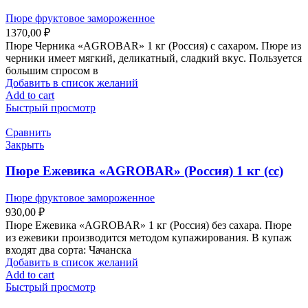
Пюре фруктовое замороженное
1370,00
₽
Пюре Черника «AGROBAR» 1 кг (Россия) с сахаром. Пюре из
черники имеет мягкий, деликатный, сладкий вкус. Пользуется
большим спросом в
Добавить в список желаний
Add to cart
Быстрый просмотр
Сравнить
Закрыть
Пюре Ежевика «AGROBAR» (Россия) 1 кг (сс)
Пюре фруктовое замороженное
930,00
₽
Пюре Ежевика «AGROBAR» 1 кг (Россия) без сахара. Пюре
из ежевики производится методом купажирования. В купаж
входят два сорта: Чачанска
Добавить в список желаний
Add to cart
Быстрый просмотр