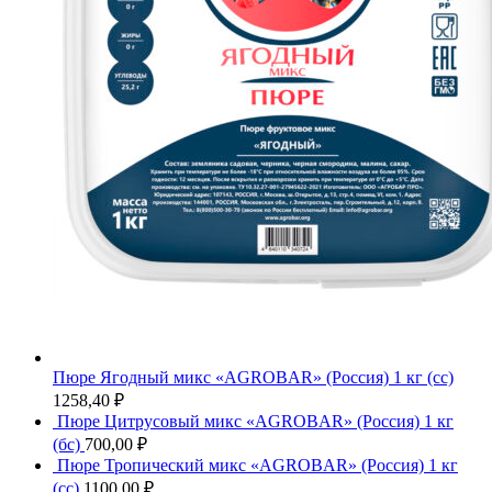
Пюре Ягодный микс «AGROBAR» (Россия) 1 кг (сс)
1258,40
₽
Пюре Цитрусовый микс «AGROBAR» (Россия) 1 кг
(бс)
700,00
₽
Пюре Тропический микс «AGROBAR» (Россия) 1 кг
(сс)
1100,00
₽