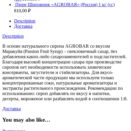
Пюре Шиповник «AGROBAR» (Россия) 1 кг (сс)
810,00
₽
Description
Доставка
Description
В основе натурального сиропа AGROBAR со вкусом
Маракуйя (Passion Fruit Syrup) – свекловичный сахар, без
добавления каких-либо сахарозаменителей и подсластителей.
Благодаря высокой концентрации сахара при производстве
сиропов нет необходимости использовать химические
консерванты, загустители и стабилизаторы. Для вкусо-
ароматической части продукции мы используем только
концентрированные соки, натуральные ароматизаторы и
экстракты растительного происхождения. Рекомендации по
использованию: сироп добавлять по вкусу в напитки,
десерты, мороженое или разбавлять водой в соотношении 1:8.
Доставка
You may also like…