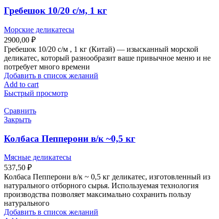
Гребешок 10/20 с/м, 1 кг
Морские деликатесы
2900,00
₽
Гребешок 10/20 с/м , 1 кг (Китай) — изысканный морской
деликатес, который разнообразит ваше привычное меню и не
потребует много времени
Добавить в список желаний
Add to cart
Быстрый просмотр
Сравнить
Закрыть
Колбаса Пепперони в/к ~0,5 кг
Мясные деликатесы
537,50
₽
Колбаса Пепперони в/к ~ 0,5 кг деликатес, изготовленный из
натурального отборного сырья. Используемая технология
производства позволяет максимально сохранить пользу
натурального
Добавить в список желаний