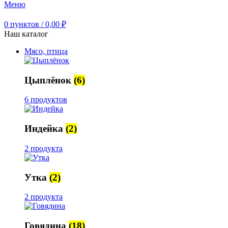
Меню
0
пунктов
/
0,00
₽
Наш каталог
Мясо, птица
Цыплёнок
(6)
6 продуктов
Индейка
(2)
2 продукта
Утка
(2)
2 продукта
Говядина
(18)