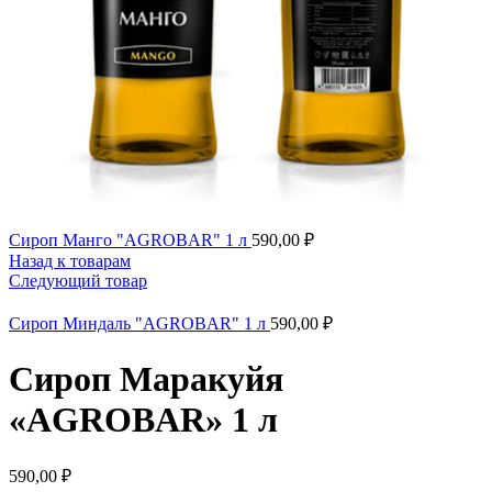
Сироп Манго "AGROBAR" 1 л
590,00
₽
Назад к товарам
Следующий товар
Сироп Миндаль "AGROBAR" 1 л
590,00
₽
Сироп Маракуйя
«AGROBAR» 1 л
590,00
₽