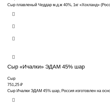
Сыр плавленый Чеддар м.д.ж 40%, 1кг «Хохланд» (Росс
Сыр «Ичалки» ЭДАМ 45% шар
Сыр
751,25
₽
Сыр Ичалки ЭДАМ 45% шар, Россия изготовлен на осно