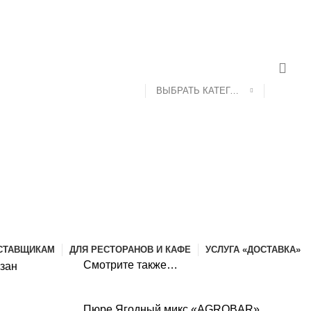
ДОСТАВКА И ОПЛАТА
КОНТАКТЫ
ВЫБРАТЬ КАТЕГОРИЮ
СТАВЩИКАМ
ДЛЯ РЕСТОРАНОВ И КАФЕ
УСЛУГА «ДОСТАВКА»
Смотрите также…
зан
Пюре Ягодный микс «AGROBAR»