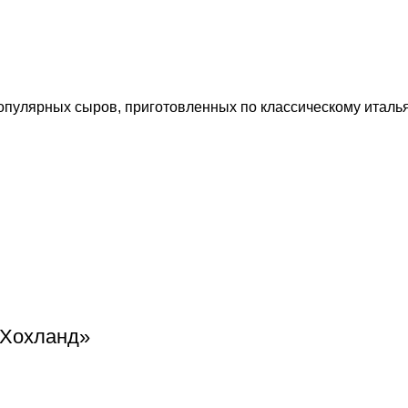
популярных сыров, приготовленных по классическому италья
«Хохланд»