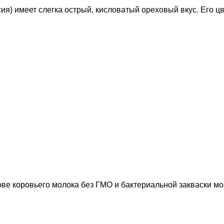
ия) имеет слегка острый, кисловатый ореховый вкус. Его ц
ве коровьего молока без ГМО и бактериальной закваски м