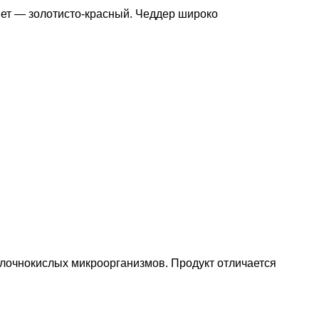
вет — золотисто-красный. Чеддер широко
олочнокислых микроорганизмов. Продукт отличается