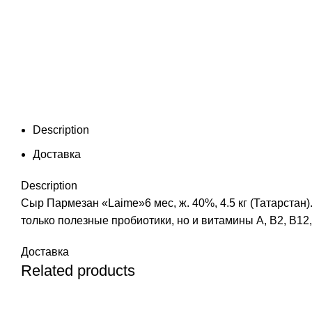
Description
Доставка
Description
Сыр Пармезан «Laime»6 мес, ж. 40%, 4.5 кг (Татарста
только полезные пробиотики, но и витамины А, В2, B12
Доставка
Related products