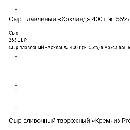
Сыр плавленый «Хохланд» 400 г ж. 55%
Сыр
263,11
₽
Сыр плавленый «Хохланд» 400 г (ж. 55%) в макси-ванн
Сыр сливочный творожный «Кремчиз Presi