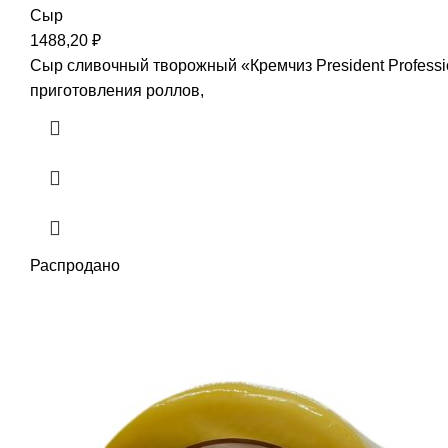
Сыр
1488,20
₽
Сыр сливочный творожный «Кремчиз President Professi
приготовления роллов,
Распродано