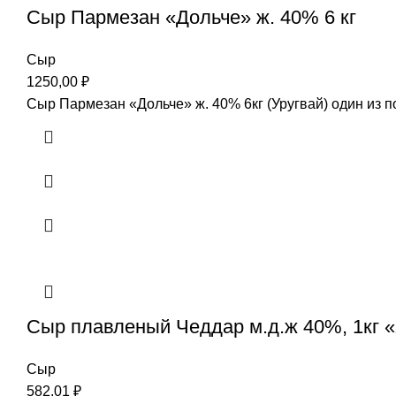
Сыр Пармезан «Дольче» ж. 40% 6 кг
Сыр
1250,00
₽
Сыр Пармезан «Дольче» ж. 40% 6кг (Уругвай) один из 
Сыр плавленый Чеддар м.д.ж 40%, 1кг 
Сыр
582,01
₽