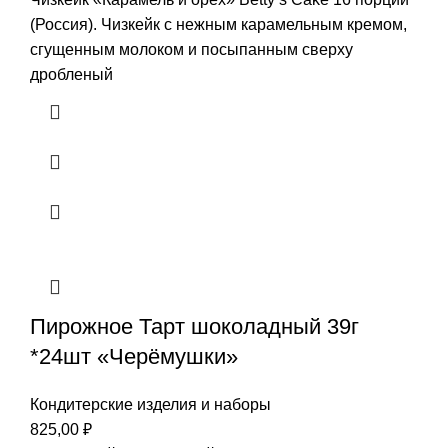
(Россия). Чизкейк с нежным карамельным кремом,
сгущенным молоком и посыпанным сверху
дробленый
Пирожное Тарт шоколадный 39г
*24шт «Черёмушки»
Кондитерские изделия и наборы
825,00
₽