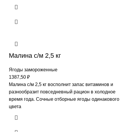
Малина с/м 2,5 кг
Ягоды замороженные
1387,50
₽
Малина с/м 2,5 кг восполнит запас витаминов и
разнообразит повседневный рацион в холодное
время года. Сочные отборные ягоды одинакового
цвета