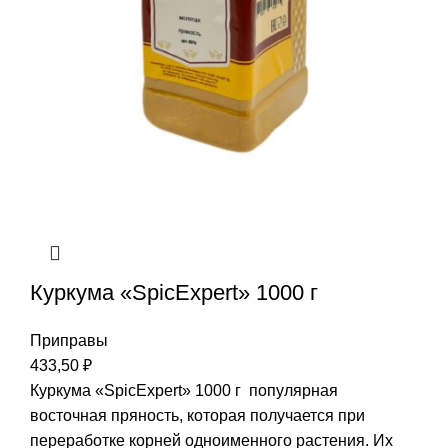
Куркума «SpicExpert» 1000 г
Приправы
433,50
₽
Куркума «SpicExpert» 1000 г популярная
восточная пряность, которая получается при
переработке корней одноименного растения. Их