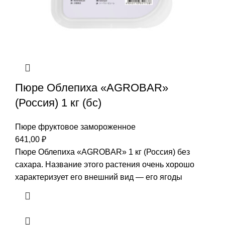
Пюре Облепиха «AGROBAR»
(Россия) 1 кг (бс)
Пюре фруктовое замороженное
641,00
₽
Пюре Облепиха «AGROBAR» 1 кг (Россия) без
сахара. Название этого растения очень хорошо
характеризует его внешний вид — его ягоды