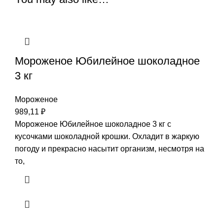
Мороженое Юбилейное шоколадное
3 кг
Мороженое
989,11
₽
Мороженое Юбилейное шоколадное 3 кг с
кусочками шоколадной крошки. Охладит в жаркую
погоду и прекрасно насытит организм, несмотря на
то,