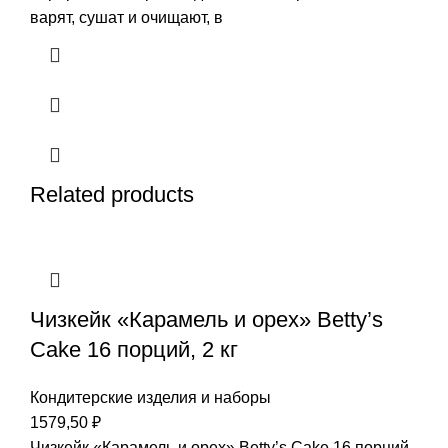
варят, сушат и очищают, в
Related products
Чизкейк «Карамель и орех» Betty’s
Cake 16 порций, 2 кг
Кондитерские изделия и наборы
1579,50
₽
Чизкейк «Карамель и орех» Betty’s Cake 16 порций