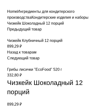
Увеличить
Home
Ингредиенты для кондитерского
производства
Кондитерские изделия и наборы
Чизкейк Шоколадный 12 порций
Предыдущий товар
Чизкейк Клубничный 12 порций
899,29
₽
Назад к товарам
Следующий товар
Грибы лисички "EcoFood" 520 г
332,80
₽
Чизкейк Шоколадный 12
порций
899,29
₽