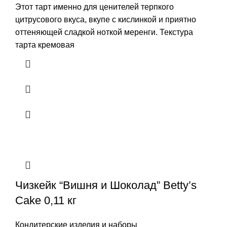
Этот тарт именно для ценителей терпкого
цитрусового вкуса, вкупе с кислинкой и приятно
оттеняющей сладкой ноткой меренги. Текстура
тарта кремовая
Чизкейк “Вишня и Шоколад” Betty’s
Cake 0,11 кг
Кондитерские изделия и наборы