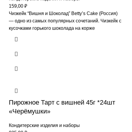
159,00
₽
Чизкейк “Вишня и Шоколад” Betty’s Cake (Россия)
— одно из самых популярных сочетаний. Чизкейк с
кусочками горького шоколада на корже
Пирожное Тарт с вишней 45г *24шт
«Черёмушки»
Кондитерские изделия и наборы