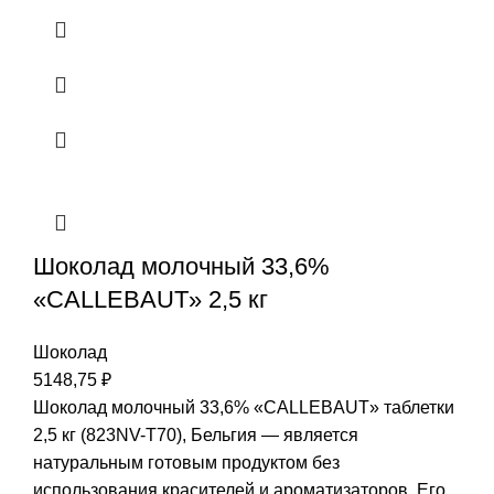
Шоколад молочный 33,6%
«CALLEBAUT» 2,5 кг
Шоколад
5148,75
₽
Шоколад молочный 33,6% «CALLEBAUT» таблетки
2,5 кг (823NV-T70), Бельгия — является
натуральным готовым продуктом без
использования красителей и ароматизаторов. Его