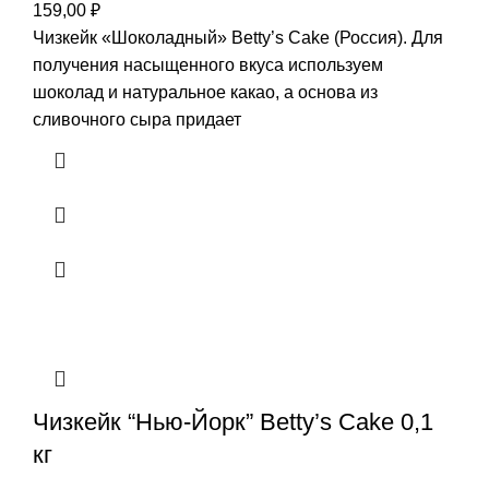
159,00
₽
Чизкейк «Шоколадный» Betty’s Cake (Россия). Для
получения насыщенного вкуса используем
шоколад и натуральное какао, а основа из
сливочного сыра придает
Чизкейк “Нью-Йорк” Betty’s Cake 0,1
кг