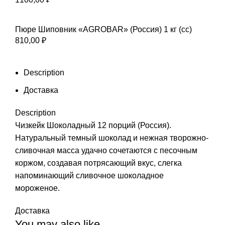
Пюре Шиповник «AGROBAR» (Россия) 1 кг (сс)
810,00
₽
Description
Доставка
Description
Чизкейк Шоколадный 12 порций (Россия).
Натуральный темный шоколад и нежная творожно-
сливочная масса удачно сочетаются с песочным
коржом, создавая потрясающий вкус, слегка
напоминающий сливочное шоколадное
мороженое.
Доставка
You may also like…