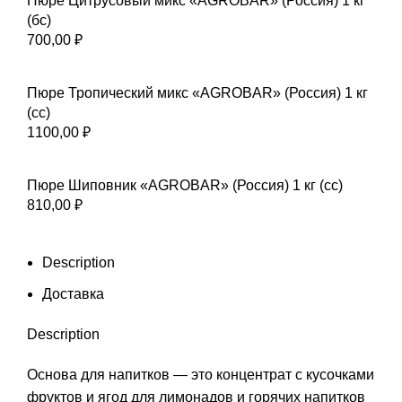
Пюре Цитрусовый микс «AGROBAR» (Россия) 1 кг
(бс)
700,00
₽
Пюре Тропический микс «AGROBAR» (Россия) 1 кг
(сс)
1100,00
₽
Пюре Шиповник «AGROBAR» (Россия) 1 кг (сс)
810,00
₽
Description
Доставка
Description
Основа для напитков — это концентрат с кусочками
фруктов и ягод для лимонадов и горячих напитков