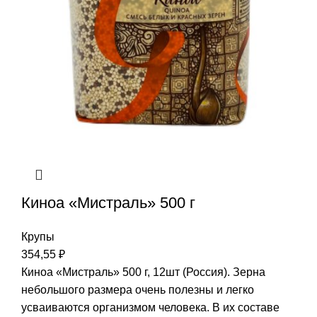
Киноа «Мистраль» 500 г
Крупы
354,55
₽
Киноа «Мистраль» 500 г, 12шт (Россия). Зерна
небольшого размера очень полезны и легко
усваиваются организмом человека. В их составе