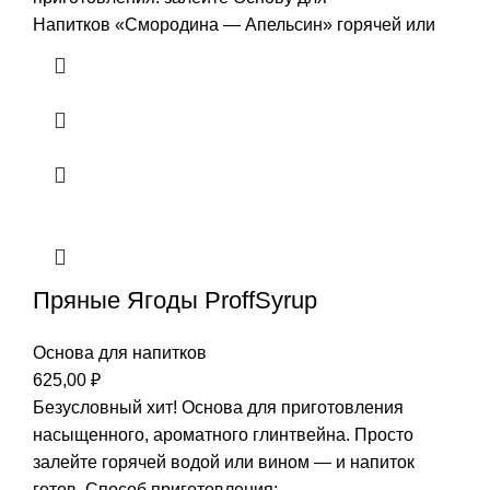
Напитков «Смородина — Апельсин» горячей или
Пряные Ягоды ProffSyrup
Основа для напитков
625,00
₽
Безусловный хит! Основа для приготовления
насыщенного, ароматного глинтвейна. Просто
залейте горячей водой или вином — и напиток
готов. Способ приготовления: