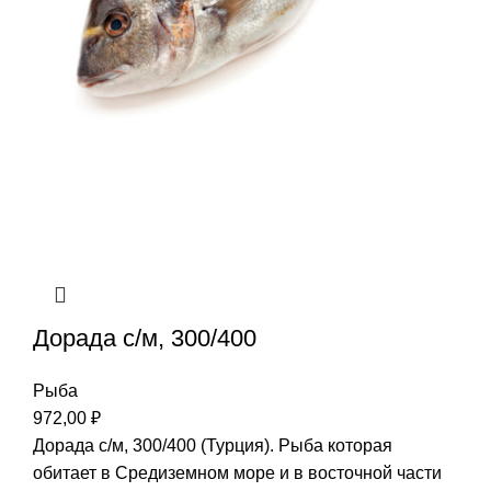
Дорада с/м, 300/400
Рыба
972,00
₽
Дорада с/м, 300/400 (Турция). Рыба которая
обитает в Средиземном море и в восточной части