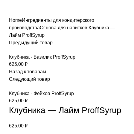
Увеличить
Home
Ингредиенты для кондитерского
производства
Основа для напитков
Клубника —
Лайм ProffSyrup
Предыдущий товар
Клубника - Базилик ProffSyrup
625,00
₽
Назад к товарам
Следующий товар
Клубника - Фейхоа ProffSyrup
625,00
₽
Клубника — Лайм ProffSyrup
625,00
₽