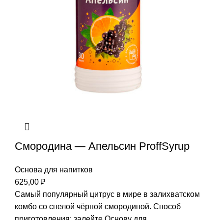
Смородина — Апельсин ProffSyrup
Основа для напитков
625,00
₽
Самый популярный цитрус в мире в залихватском
комбо со спелой чёрной смородиной. Способ
приготовления: залейте Основу для