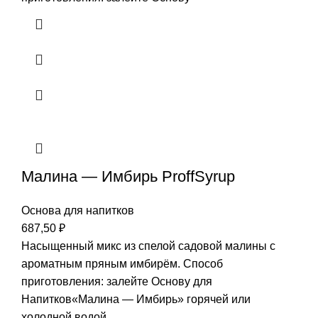
Малина — Имбирь ProffSyrup
Основа для напитков
687,50
₽
Насыщенный микс из спелой садовой малины с
ароматным пряным имбирём. Способ
приготовления: залейте Основу для
Напитков«Малина — Имбирь» горячей или
холодной водой,