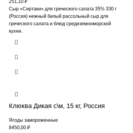
251,10
₽
Сыр «Сиртаки» для греческого салата 35% 330 г
(Россия) нежный белый рассольный сыр для
греческого салата и блюд средиземноморской
кухни.
Клюква Дикая с\м, 15 кг, Россия
Ягоды замороженные
8450,00
₽