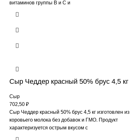
витаминов группы В и С и
Сыр Чеддер красный 50% брус 4,5 кг
Сыр
702,50
₽
Сыр Чеддер красный 50% брус 4,5 кг изготовлен из
коровьего молока без добавок и ГМО. Продукт
характеризуется острым вкусом с