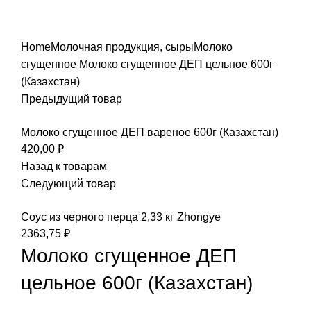
Увеличить
Home
Молочная продукция, сыры
Молоко
сгущенное
Молоко сгущенное ДЕП цельное 600г
(Казахстан)
Предыдущий товар
Молоко сгущенное ДЕП вареное 600г (Казахстан)
420,00
₽
Назад к товарам
Следующий товар
Соус из черного перца 2,33 кг Zhongye
2363,75
₽
Молоко сгущенное ДЕП
цельное 600г (Казахстан)