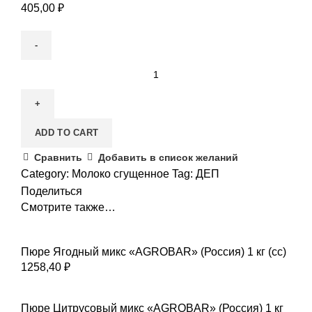
405,00
₽
ADD TO CART
Сравнить
Добавить в список желаний
Category:
Молоко сгущенное
Tag:
ДЕП
Поделиться
Смотрите также…
Пюре Ягодный микс «AGROBAR» (Россия) 1 кг (сс)
1258,40
₽
Пюре Цитрусовый микс «AGROBAR» (Россия) 1 кг