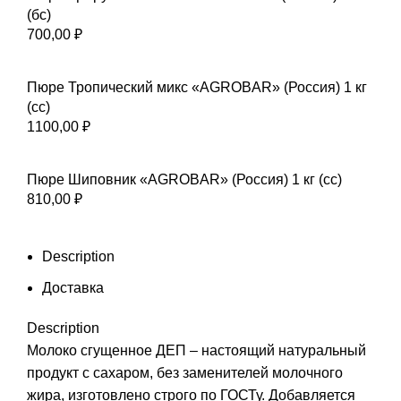
(бс)
700,00
₽
Пюре Тропический микс «AGROBAR» (Россия) 1 кг
(сс)
1100,00
₽
Пюре Шиповник «AGROBAR» (Россия) 1 кг (сс)
810,00
₽
Description
Доставка
Description
Молоко сгущенное ДЕП – настоящий натуральный
продукт с сахаром, без заменителей молочного
жира, изготовлено строго по ГОСТу. Добавляется