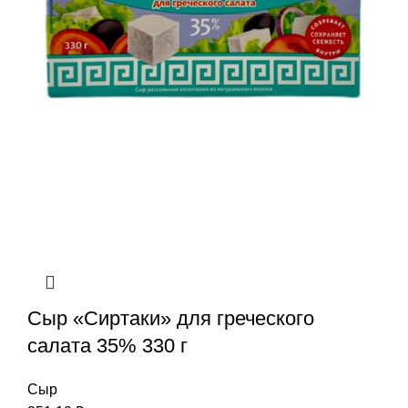
Сыр «Сиртаки» для греческого
салата 35% 330 г
Сыр