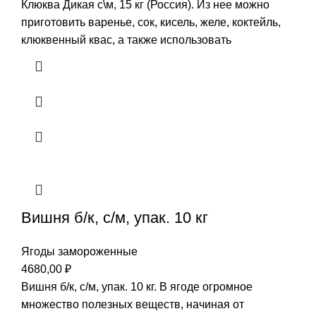
Клюква Дикая с\м, 15 кг (Россия). Из нее можно
приготовить варенье, сок, кисель, желе, коктейль,
клюквенный квас, а также использовать
Вишня б/к, с/м, упак. 10 кг
Ягоды замороженные
4680,00
₽
Вишня б/к, с/м, упак. 10 кг. В ягоде огромное
множество полезных веществ, начиная от