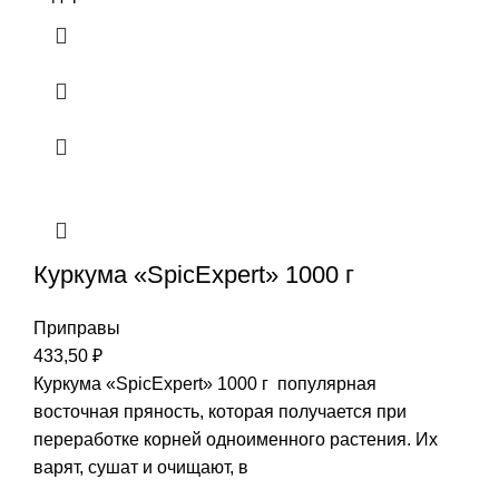
Куркума «SpicExpert» 1000 г
Приправы
433,50
₽
Куркума «SpicExpert» 1000 г популярная
восточная пряность, которая получается при
переработке корней одноименного растения. Их
варят, сушат и очищают, в