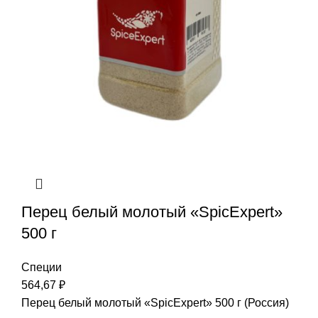
Перец белый молотый «SpicExpert»
500 г
Специи
564,67
₽
Перец белый молотый «SpicExpert» 500 г (Россия)