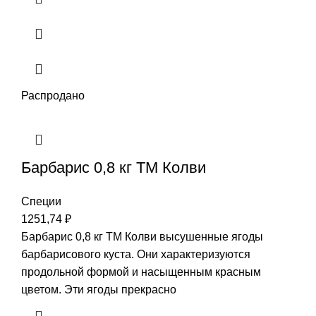
Распродано
Барбарис 0,8 кг ТМ Колви
Специи
1251,74
₽
Барбарис 0,8 кг ТМ Колви высушенные ягоды
барбарисового куста. Они характеризуются
продольной формой и насыщенным красным
цветом. Эти ягоды прекрасно