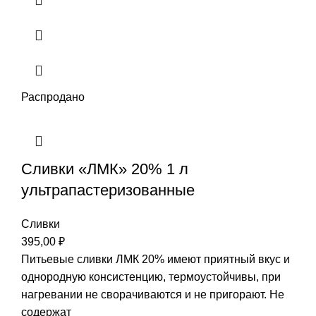
Распродано
Сливки «ЛМК» 20% 1 л
ультрапастеризованные
Сливки
395,00
₽
Питьевые сливки ЛМК 20% имеют приятный вкус и
однородную консистенцию, термоустойчивы, при
нагревании не сворачиваются и не пригорают. Не
содержат