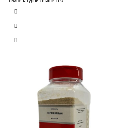
температурой свыше 100