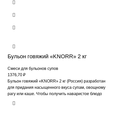
Бульон говяжий «KNORR» 2 кг
Смеси для бульонов супов
1376,70
₽
Бульон говяжий «KNORR» 2 кг (Россия) разработан
для придания насыщенного вкуса супам, овощному
рагу или каше. Чтобы получить наваристое блюдо