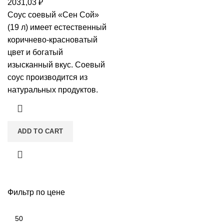
2031,03
₽
Соус соевый «Сен Сой»
(19 л) имеет естественный
коричнево-красноватый
цвет и богатый
изысканный вкус. Соевый
соус производится из
натуральных продуктов.
ADD TO CART
Фильтр по цене