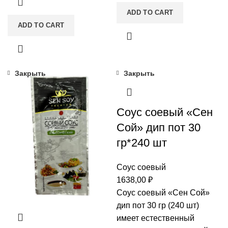
ADD TO CART
ADD TO CART
Закрыть
Закрыть
Соус соевый «Сен
Сой» дип пот 30
гр*240 шт
Соус соевый
1638,00
₽
Соус соевый «Сен Сой»
дип пот 30 гр (240 шт)
имеет естественный