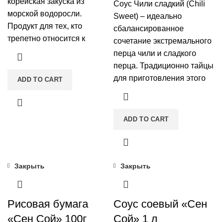
корейская закуска из
Соус Чили сладкий (Chili
морской водоросли.
Sweet) – идеально
Продукт для тех, кто
сбалансированное
трепетно относится к
сочетание экстремального
перца чили и сладкого
перца. Традиционно тайцы
для приготовления этого
ADD TO CART
ADD TO CART
Закрыть
Закрыть
Рисовая бумага
Соус соевый «Сен
«Сен Сой» 100г
Сой» 1 л