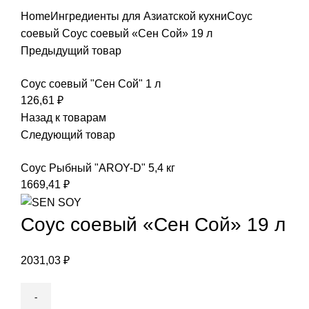
Home
Ингредиенты для Азиатской кухни
Соус
соевый
Соус соевый «Сен Сой» 19 л
Предыдущий товар
Соус соевый "Сен Сой" 1 л
126,61
₽
Назад к товарам
Следующий товар
Соус Рыбный "AROY-D" 5,4 кг
1669,41
₽
Соус соевый «Сен Сой» 19 л
2031,03
₽