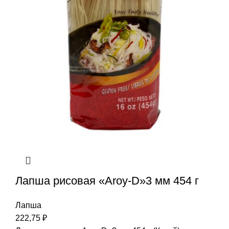
Лапша рисовая «Aroy-D»3 мм 454 г
Лапша
222,75
₽