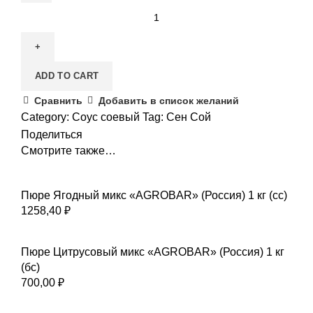
ADD TO CART
Сравнить
Добавить в список желаний
Category:
Соус соевый
Tag:
Сен Сой
Поделиться
Смотрите также…
Пюре Ягодный микс «AGROBAR» (Россия) 1 кг (сс)
1258,40
₽
Пюре Цитрусовый микс «AGROBAR» (Россия) 1 кг
(бс)
700,00
₽