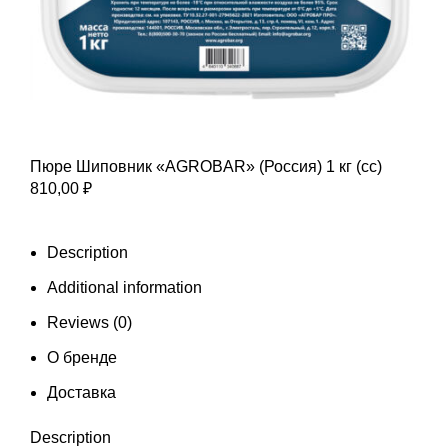
Пюре Шиповник «AGROBAR» (Россия) 1 кг (сс)
810,00
₽
Description
Additional information
Reviews (0)
О бренде
Доставка
Description