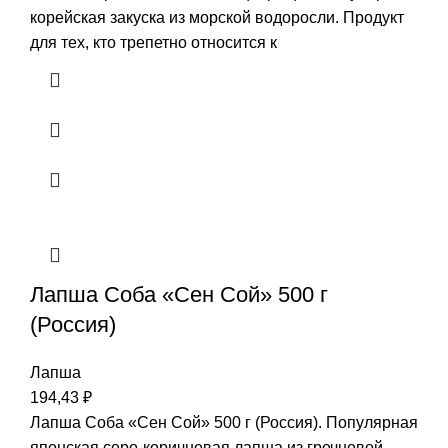
корейская закуска из морской водоросли. Продукт
для тех, кто трепетно относится к
Лапша Соба «Сен Сой» 500 г
(Россия)
Лапша
194,43
₽
Лапша Соба «Сен Сой» 500 г (Россия). Популярная
японская серо-коричневая лапша из гречневой