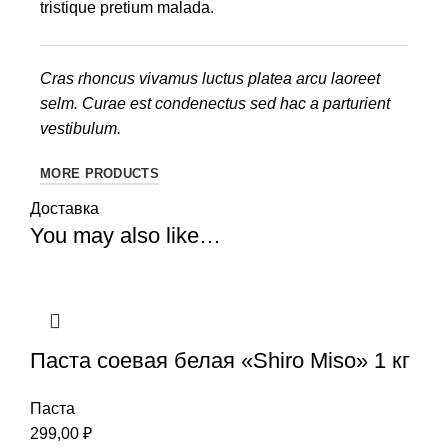
tristique pretium malada.
Cras rhoncus vivamus luctus platea arcu laoreet
selm. Curae est condenectus sed hac a parturient
vestibulum.
MORE PRODUCTS
Доставка
You may also like…
Паста соевая белая «Shiro Miso» 1 кг
Паста
299,00
₽