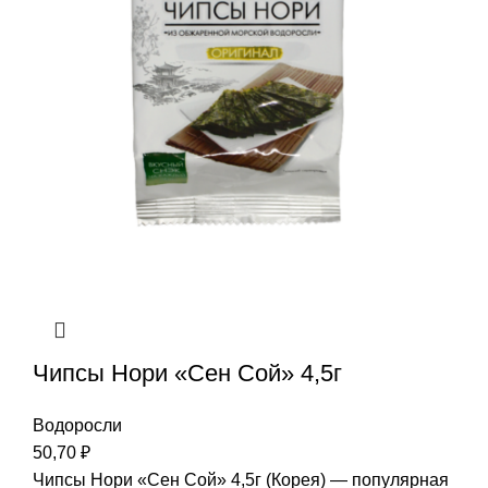
Чипсы Нори «Сен Сой» 4,5г
Водоросли
50,70
₽
Чипсы Нори «Сен Сой» 4,5г (Корея) — популярная