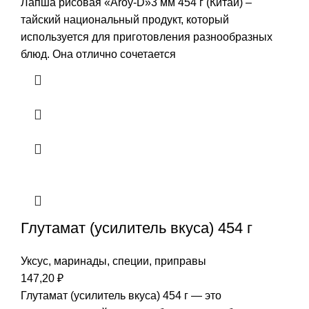
Лапша рисовая «Aroy-D»3 мм 454 г (Китай) –
тайский национальный продукт, который
используется для приготовления разнообразных
блюд. Она отлично сочетается
Глутамат (усилитель вкуса) 454 г
Уксус, маринады, специи, приправы
147,20
₽
Глутамат (усилитель вкуса) 454 г — это