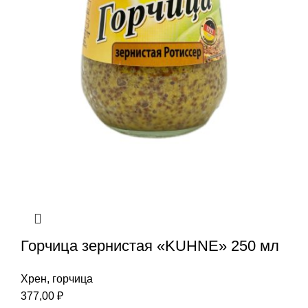
Горчица зернистая «KUHNE» 250 мл
Хрен, горчица
377,00
₽