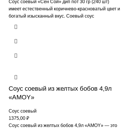
Соус соевый «Сен Сой» дип пот 30 гр (240 шт)
имеет естественный коричнево-красноватый цвет и
богатый изысканный вкус. Соевый соус
Соус соевый из желтых бобов 4,9л
«AMOY»
Соус соевый
1375,00
₽
Соус соевый из желтых бобов 4,9л «AMOY» — это