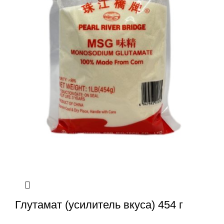
Глутамат (усилитель вкуса) 454 г