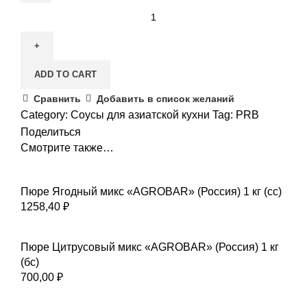
ADD TO CART
Сравнить
Добавить в список желаний
Category:
Соусы для азиатской кухни
Tag:
PRB
Поделиться
Смотрите также…
Пюре Ягодный микс «AGROBAR» (Россия) 1 кг (сс)
1258,40
₽
Пюре Цитрусовый микс «AGROBAR» (Россия) 1 кг
(бс)
700,00
₽