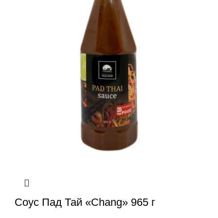
Соус Пад Тай «Chang» 965 г