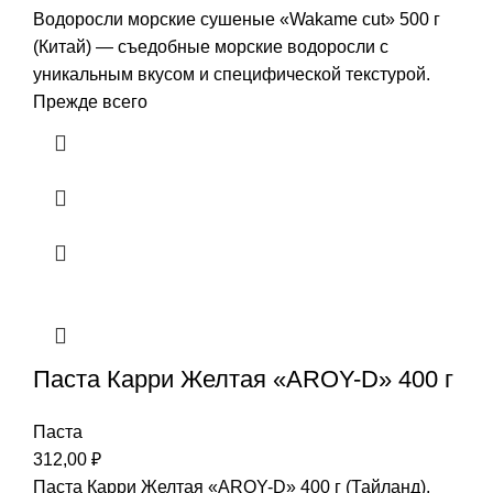
Водоросли морские сушеные «Wakame cut» 500 г
(Китай) — съедобные морские водоросли с
уникальным вкусом и специфической текстурой.
Прежде всего
Паста Карри Желтая «AROY-D» 400 г
Паста
312,00
₽
Паста Карри Желтая «AROY-D» 400 г (Тайланд).