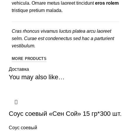
vehicula. Ornare metus laoreet tincidunt
eros rolem
tristique pretium malada.
Cras rhoncus vivamus luctus platea arcu laoreet
selm. Curae est condenectus sed hac a parturient
vestibulum.
MORE PRODUCTS
Доставка
You may also like…
Соус соевый «Сен Сой» 15 гр*300 шт.
Соус соевый