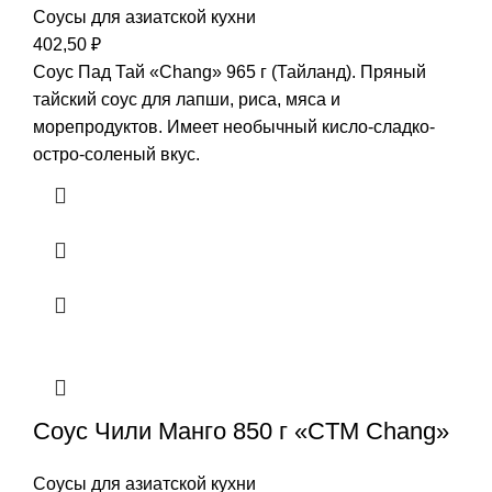
Соусы для азиатской кухни
402,50
₽
Соус Пад Тай «Chang» 965 г (Тайланд). Пряный
тайский соус для лапши, риса, мяса и
морепродуктов. Имеет необычный кисло-сладко-
остро-соленый вкус.
Соус Чили Манго 850 г «CTM Chang»
Соусы для азиатской кухни