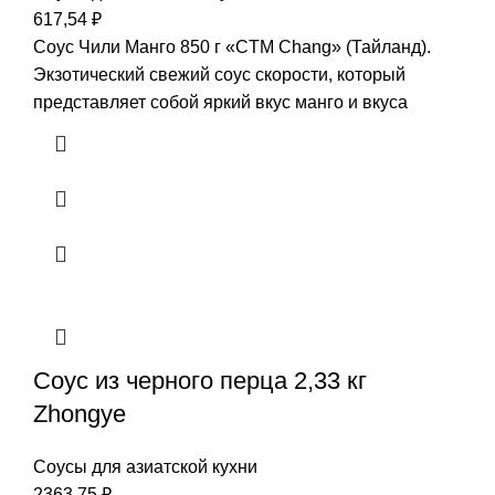
617,54
₽
Соус Чили Манго 850 г «CTM Chang» (Тайланд).
Экзотический свежий соус скорости, который
представляет собой яркий вкус манго и вкуса
Соус из черного перца 2,33 кг
Zhongye
Соусы для азиатской кухни
2363,75
₽