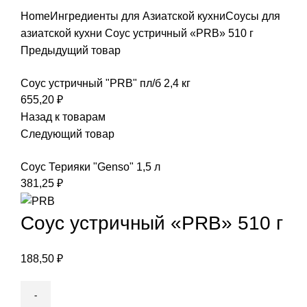
Home
Ингредиенты для Азиатской кухни
Соусы для
азиатской кухни
Соус устричный «PRB» 510 г
Предыдущий товар
Соус устричный "PRB" пл/б 2,4 кг
655,20
₽
Назад к товарам
Следующий товар
Соус Терияки "Genso" 1,5 л
381,25
₽
Соус устричный «PRB» 510 г
188,50
₽