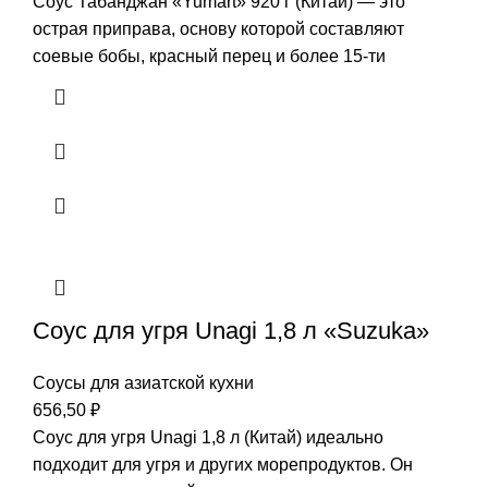
Соус Табанджан «Yumart» 920 г (Китай) — это
острая приправа, основу которой составляют
соевые бобы, красный перец и более 15-ти
Соус для угря Unagi 1,8 л «Suzuka»
Соусы для азиатской кухни
656,50
₽
Соус для угря Unagi 1,8 л (Китай) идеально
подходит для угря и других морепродуктов. Он