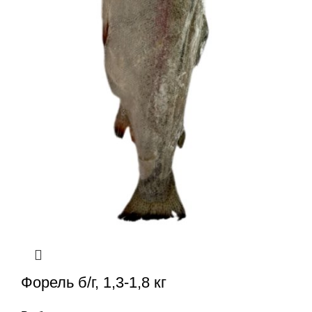
Форель б/г, 1,3-1,8 кг