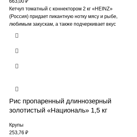
663,00
₽
Кетчуп томатный с коннектором 2 кг «HEINZ»
(Россия) придает пикантную нотку мясу и рыбе,
любимым закускам, а также подчеркивает вкус
Рис пропаренный длиннозерный
золотистый «Националь» 1,5 кг
Крупы
253,76
₽