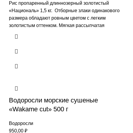
Рис пропаренный длиннозерный золотистый
«Националь» 1,5 кг. Отборные злаки одинакового
размера обладают ровным цветом с легким
золотистым оттенком. Мягкая рассыпчатая
Водоросли морские сушеные
«Wakame cut» 500 г
Водоросли
950,00
₽