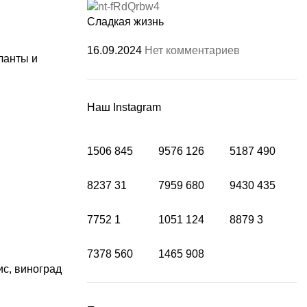
Сладкая жизнь
16.09.2024
Нет комментариев
ланты и
Наш Instagram
1506
845
9576
126
5187
490
8237
31
7959
680
9430
435
7752
1
1051
124
8879
3
7378
560
1465
908
ис, виноград