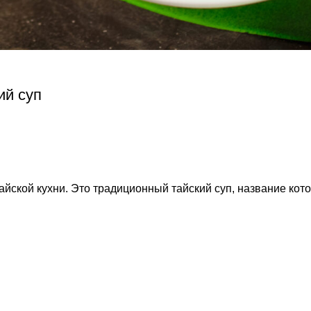
ий суп
йской кухни. Это традиционный тайский суп, название кот