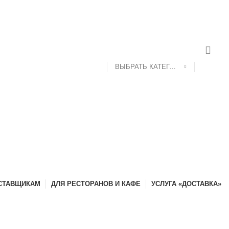
ДОСТАВКА И ОПЛАТА
КОНТАКТЫ
ВЫБРАТЬ КАТЕГОРИЮ
СТАВЩИКАМ
ДЛЯ РЕСТОРАНОВ И КАФЕ
УСЛУГА «ДОСТАВКА»