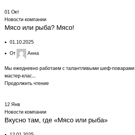
01
Окт
Новости компании
Мясо или рыба? Мясо!
01.10.2025
От
Анна
Мы ежедневно работаем с талантливыми шеф-поварами с
мастер-клас...
Продолжить чтение
12
Янв
Новости компании
Вкусно там, где «Мясо или рыба»
12.01.2025