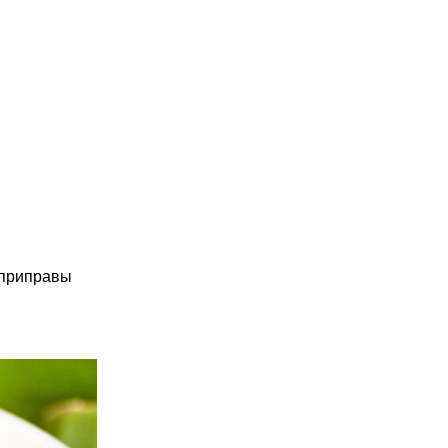
 приправы