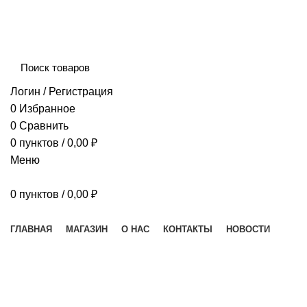
Сборка и отправка заказов производится с соблюдением 
Логин / Регистрация
0
Избранное
0
Сравнить
0
пунктов
/
0,00
₽
Меню
0
пунктов
/
0,00
₽
Наш каталог
ГЛАВНАЯ
МАГАЗИН
О НАС
КОНТАКТЫ
НОВОСТИ
Сообщения от
Анна
ГЛАВНАЯ
ПОСТЫ ОПУБЛИКОВАНЫ АННА