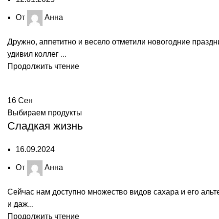
От
Анна
Дружно, аппетитно и весело отметили новогодние праздн
удивил коллег ...
Продолжить чтение
16
Сен
Выбираем продукты
Сладкая жизнь
16.09.2024
От
Анна
Сейчас нам доступно множество видов сахара и его альтер
и даж...
Продолжить чтение