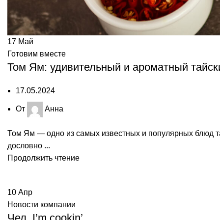
17
Май
Готовим вместе
Том Ям: удивительный и ароматный тайск
17.05.2024
От
Анна
Том Ям — одно из самых известных и популярных блюд та
дословно ...
Продолжить чтение
10
Апр
Новости компании
Чел, I’m cookin’