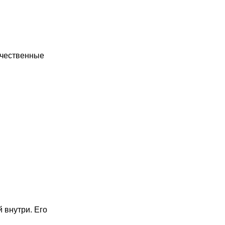
ачественные
 внутри. Его